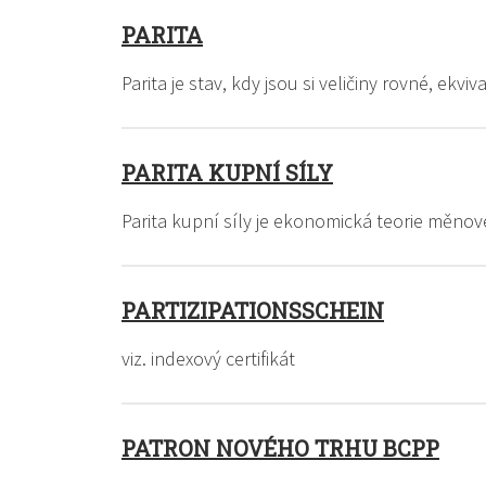
PARITA
Parita je stav, kdy jsou si veličiny rovné, ekv
PARITA KUPNÍ SÍLY
Parita kupní síly je ekonomická teorie měn
PARTIZIPATIONSSCHEIN
viz. indexový certifikát
PATRON NOVÉHO TRHU BCPP