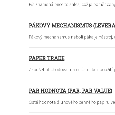
P/s znamená price to sales, což je poměr ce
PÁKOVÝ MECHANISMUS (LEVERAG
Pákový mechanismus neboli páka je nástroj
PAPER TRADE
Zkoušet obchodovat na nečisto, bez použití
PAR HODNOTA (PAR, PAR VALUE)
Čistá hodnota dluhového cenného papíru ve