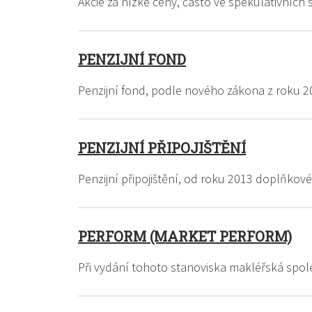
Akcie za nízké ceny, často ve spekulativních
PENZIJNÍ FOND
Penzijní fond, podle nového zákona z roku 2
PENZIJNÍ PŘIPOJIŠTĚNÍ
Penzijní připojištění, od roku 2013 doplňkov
PERFORM (MARKET PERFORM)
Při vydání tohoto stanoviska makléřská spol