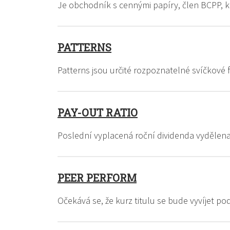
Je obchodník s cennými papíry, člen BCPP, 
PATTERNS
Patterns jsou určité rozpoznatelné svíčkov
PAY-OUT RATIO
Poslední vyplacená roční dividenda vydělena
PEER PERFORM
Očekává se, že kurz titulu se bude vyvíjet po