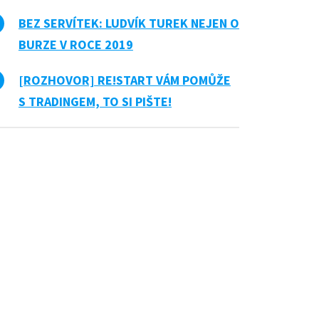
BEZ SERVÍTEK: LUDVÍK TUREK NEJEN O
BURZE V ROCE 2019
[ROZHOVOR] RE!START VÁM POMŮŽE
S TRADINGEM, TO SI PIŠTE!