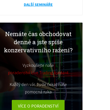
DALŠÍ SEMINÁŘE
Nemáte čas obchodovat
denně a jste spíše
konzervativního ražení?
Vyzkoušejte naše
poradenství Live Trading Asistent
Každý den vás bude čekat naše
pomocná ruka
VÍCE O PORADENSTVÍ