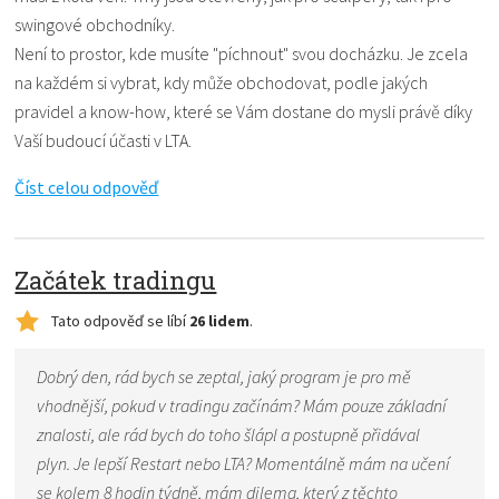
swingové obchodníky.
Není to prostor, kde musíte "píchnout" svou docházku. Je zcela
na každém si vybrat, kdy může obchodovat, podle jakých
pravidel a know-how, které se Vám dostane do mysli právě díky
Vaší budoucí účasti v LTA.
Číst celou odpověď
Začátek tradingu
Tato odpověď se líbí
26 lidem
.
Dobrý den, rád bych se zeptal, jaký program je pro mě
vhodnější, pokud v tradingu začínám? Mám pouze základní
znalosti, ale rád bych do toho šlápl a postupně přidával
plyn. Je lepší Restart nebo LTA? Momentálně mám na učení
se kolem 8 hodin týdně, mám dilema, který z těchto