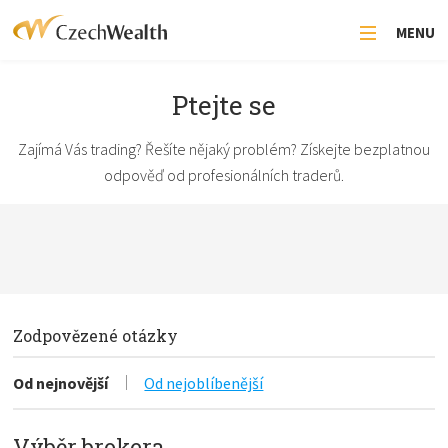
MENU
Ptejte se
Zajímá Vás trading? Řešíte nějaký problém? Získejte bezplatnou
odpověď od profesionálních traderů.
Zodpovězené otázky
Od nejnovější
Od nejoblíbenější
Výběr brokera