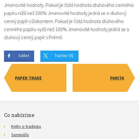
Jmenovité hodnoty. Pokud je čistá hodnota dluhového cenného
papíru nižší než 100% Jmenovité hodnoty jedná se o dluhový
cenný papír s Diskontem. Pokud je čistá hodnota dluhového
cenného papíru vyšší než 100% Jmenovité hodnoty jedná se o
dluhový cenný papír s Prémií.
Sdílet
Twitter (X)
PAPER TRADE
PARITA
Co nabízíme
Knihy o tradingu
Semináře