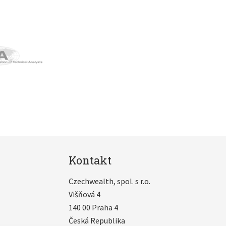
Kontakt
Czechwealth, spol. s r.o.
Višňová 4
140 00 Praha 4
Česká Republika