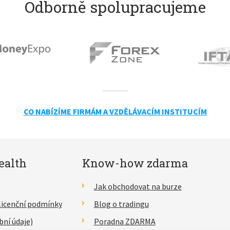
Odborně spolupracujeme
CO NABÍZÍME FIRMÁM A VZDĚLÁVACÍM INSTITUCÍM
ealth
Know-how zdarma
Jak obchodovat na burze
licenční podmínky
Blog o tradingu
bní údaje)
Poradna ZDARMA