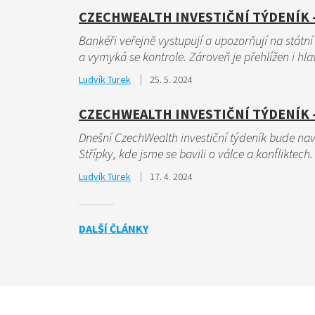
CZECHWEALTH INVESTIČNÍ TÝDENÍK - 
Bankéři veřejně vystupují a upozorňují na státní 
a vymyká se kontrole. Zároveň je přehlížen i hlav
Ludvík Turek
25. 5. 2024
CZECHWEALTH INVESTIČNÍ TÝDENÍK - 
Dnešní CzechWealth investiční týdeník bude na
Střípky, kde jsme se bavili o válce a konfliktech. 
Ludvík Turek
17. 4. 2024
DALŠÍ ČLÁNKY