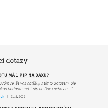
cí dotazy
TU MÁ 1 PIP NA DAXU?
vám se, že váš obtěžuji s tímto dotazem, ale
jakou hodnotu má 1 pip na Daxu nebo na…“
rek
21. 5. 2015