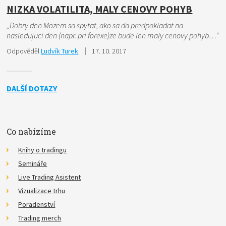
NIZKA VOLATILITA, MALY CENOVY POHYB
„Dobry den Mozem sa spytat, ako sa da predpokladat na
nasledujuci den (napr. pri forexe)ze bude len maly cenovy pohyb…“
Odpověděl
Ludvík Turek
17. 10. 2017
DALŠÍ DOTAZY
Co nabízíme
Knihy o tradingu
Semináře
Live Trading Asistent
Vizualizace trhu
Poradenství
Trading merch