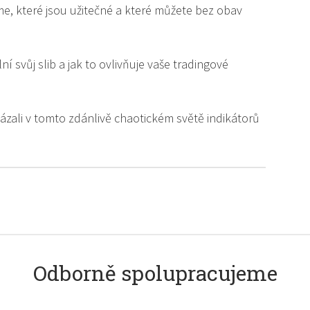
e, které jsou užitečné a které můžete bez obav
lní svůj slib a jak to ovlivňuje vaše tradingové
kázali v tomto zdánlivě chaotickém světě indikátorů
Odborně spolupracujeme