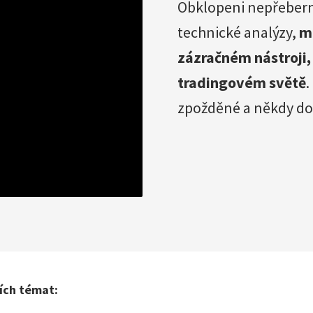
Obklopeni nepřeber
technické analýzy,
m
zázračném nástroji,
tradingovém světě
.
zpožděné a někdy do
ích témat: