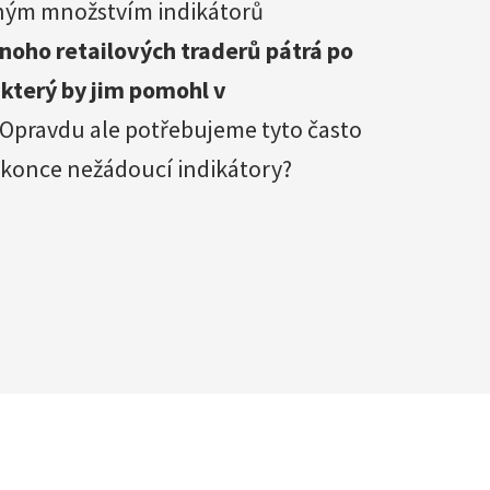
ným množstvím indikátorů
noho retailových traderů pátrá po
 který by jim pomohl v
 Opravdu ale potřebujeme tyto často
konce nežádoucí indikátory?