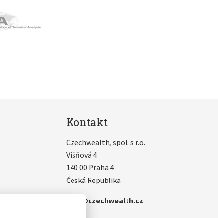
Kontakt
Czechwealth, spol. s r.o.
Višňová 4
140 00 Praha 4
Česká Republika
info@czechwealth.cz