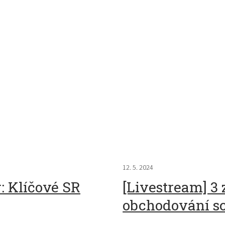
12. 5. 2024
: Klíčové SR
[Livestream] 3 
obchodování s