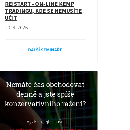
RE!START - ON-LINE KEMP
TRADINGU, KDE SE NEMUSÍTE
UČIT
10. 8. 2026
DALŠÍ SEMINÁŘE
Nemáte čas obchodovat
denně a jste spíše
konzervativního ražení?
Vyzkoušejte naše