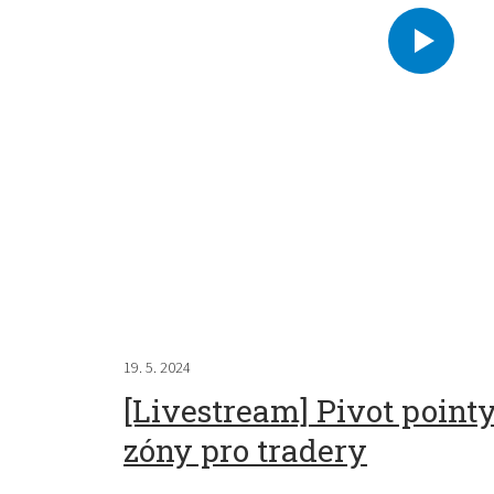
19. 5. 2024
[Livestream] Pivot pointy
zóny pro tradery