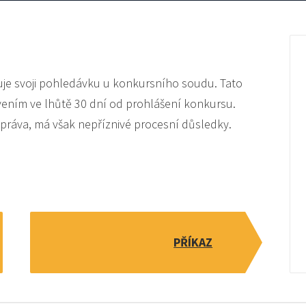
šuje svoji pohledávku u konkursního soudu. Tato
vením ve lhůtě 30 dní od prohlášení konkursu.
práva, má však nepříznivé procesní důsledky.
PŘÍKAZ