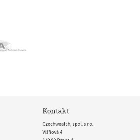
Kontakt
Czechwealth, spol. s r.o.
Višňová 4