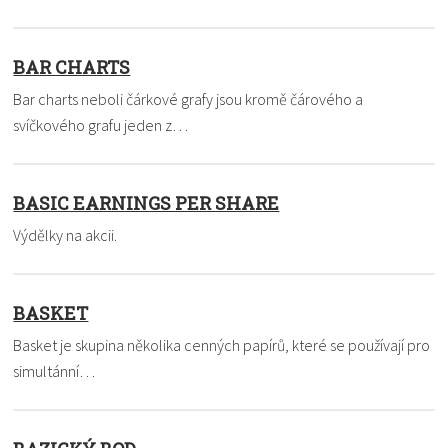
BAR CHARTS
Bar charts neboli čárkové grafy jsou kromě čárového a
svíčkového grafu jeden z…
BASIC EARNINGS PER SHARE
Výdělky na akcii.
BASKET
Basket je skupina několika cenných papírů, které se používají pro
simultánní…