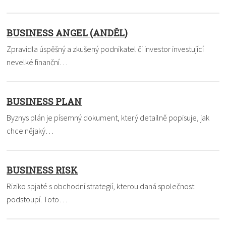
BUSINESS ANGEL (ANDĚL)
Zpravidla úspěšný a zkušený podnikatel či investor investující
nevelké finanční…
BUSINESS PLAN
Byznys plán je písemný dokument, který detailně popisuje, jak
chce nějaký…
BUSINESS RISK
Riziko spjaté s obchodní strategií, kterou daná společnost
podstoupí. Toto…