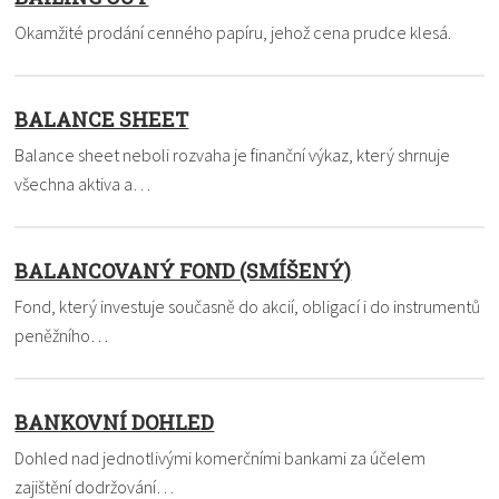
Okamžité prodání cenného papíru, jehož cena prudce klesá.
BALANCE SHEET
Balance sheet neboli rozvaha je finanční výkaz, který shrnuje
všechna aktiva a…
BALANCOVANÝ FOND (SMÍŠENÝ)
Fond, který investuje současně do akcií, obligací i do instrumentů
peněžního…
BANKOVNÍ DOHLED
Dohled nad jednotlivými komerčními bankami za účelem
zajištění dodržování…