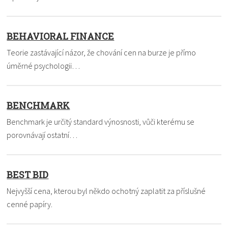
BEHAVIORAL FINANCE
Teorie zastávající názor, že chování cen na burze je přímo
úměrné psychologii…
BENCHMARK
Benchmark je určitý standard výnosnosti, vůči kterému se
porovnávají ostatní…
BEST BID
Nejvyšší cena, kterou byl někdo ochotný zaplatit za příslušné
cenné papíry.