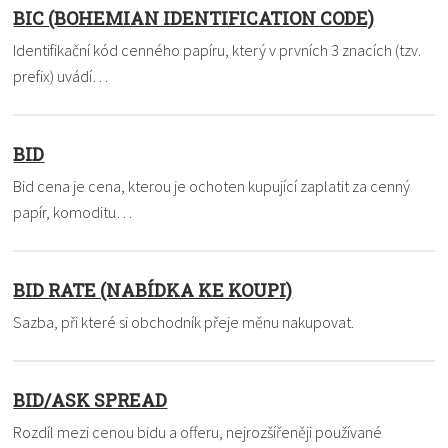
BIC (BOHEMIAN IDENTIFICATION CODE)
Identifikační kód cenného papíru, který v prvních 3 znacích (tzv.
prefix) uvádí…
BID
Bid cena je cena, kterou je ochoten kupující zaplatit za cenný
papír, komoditu…
BID RATE (NABÍDKA KE KOUPI)
Sazba, při které si obchodník přeje měnu nakupovat.
BID/ASK SPREAD
Rozdíl mezi cenou bidu a offeru, nejrozšířeněji používané