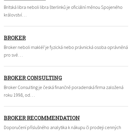
Britská libra neboli libra šterlinků je oficiální měnou Spojeného
království…
BROKER
Broker neboli makléř je fyzická nebo právnická osoba oprávněná
pro své…
BROKER CONSULTING
Broker Consulting je česká finančně poradenská firma založená
roku 1998, od…
BROKER RECOMMENDATION
Doporučení příslušného analytika k nákupu či prodeji cenných