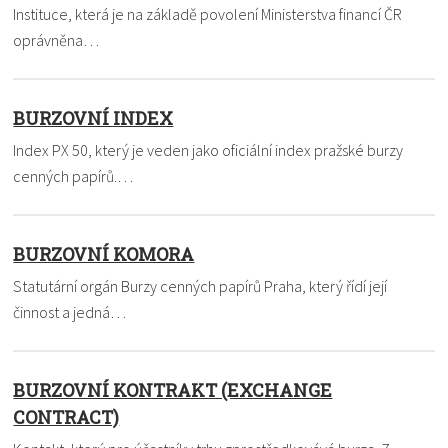
Instituce, která je na základě povolení Ministerstva financí ČR
oprávněna…
BURZOVNÍ INDEX
Index PX 50, který je veden jako oficiální index pražské burzy
cenných papírů.…
BURZOVNÍ KOMORA
Statutární orgán Burzy cenných papírů Praha, který řídí její
činnost a jedná…
BURZOVNÍ KONTRAKT (EXCHANGE
CONTRACT)