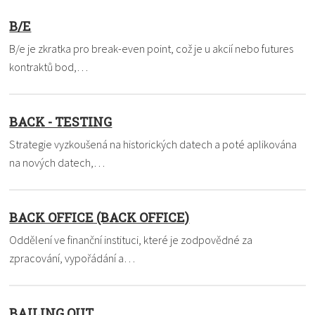
B/E
B/e je zkratka pro break-even point, což je u akcií nebo futures
kontraktů bod,…
BACK - TESTING
Strategie vyzkoušená na historických datech a poté aplikována
na nových datech,…
BACK OFFICE (BACK OFFICE)
Oddělení ve finanční instituci, které je zodpovědné za
zpracování, vypořádání a…
BAILING OUT