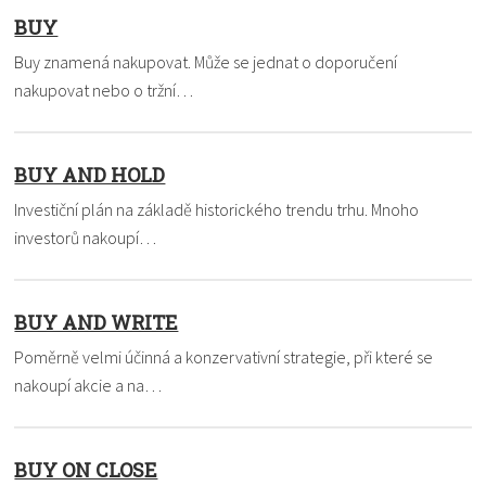
BUY
Buy znamená nakupovat. Může se jednat o doporučení
nakupovat nebo o tržní…
BUY AND HOLD
Investiční plán na základě historického trendu trhu. Mnoho
investorů nakoupí…
BUY AND WRITE
Poměrně velmi účinná a konzervativní strategie, při které se
nakoupí akcie a na…
BUY ON CLOSE