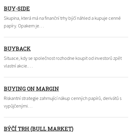
BUY-SIDE
Skupina, která má na finanční trhy býčí náhled a kupuje cenné
papíry. Opakem je…
BUYBACK
Situace, kdy se společnost rozhodne koupit od investorů zpět
vlastní akcie.…
BUYING ON MARGIN
Riskantní strategie zahrnující nákup cenných papírů, derivátů s
vypůjčenými…
BÝČÍ TRH (BULL MARKET)