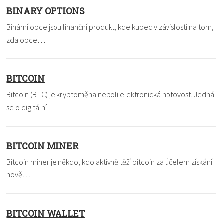
BINARY OPTIONS
Binární opce jsou finanční produkt, kde kupec v závislosti na tom,
zda opce…
BITCOIN
Bitcoin (BTC) je kryptoměna neboli elektronická hotovost. Jedná
se o digitální…
BITCOIN MINER
Bitcoin miner je někdo, kdo aktivně těží bitcoin za účelem získání
nově…
BITCOIN WALLET