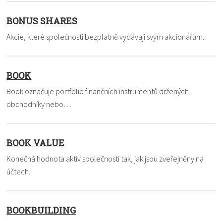
BONUS SHARES
Akcie, které společností bezplatně vydávají svým akcionářům.
BOOK
Book označuje portfolio finančních instrumentů držených
obchodníky nebo…
BOOK VALUE
Konečná hodnota aktiv společnosti tak, jak jsou zveřejněny na
účtech.
BOOKBUILDING