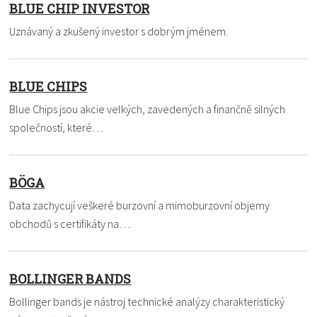
BLUE CHIP INVESTOR
Uznávaný a zkušený investor s dobrým jménem.
BLUE CHIPS
Blue Chips jsou akcie velkých, zavedených a finančně silných
společností, které…
BÖGA
Data zachycují veškeré burzovní a mimoburzovní objemy
obchodů s certifikáty na…
BOLLINGER BANDS
Bollinger bands je nástroj technické analýzy charakteristický