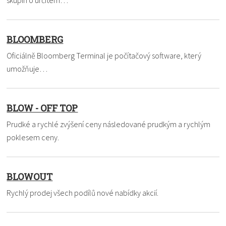
BLOOMBERG
Oficiálně Bloomberg Terminal je počítačový software, který
umožňuje…
BLOW - OFF TOP
Prudké a rychlé zvýšení ceny následované prudkým a rychlým
poklesem ceny.
BLOWOUT
Rychlý prodej všech podílů nové nabídky akcií.