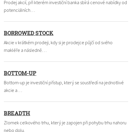
Prodej akcií, při kterém investiční banka sbírá cenové nabídky od
potenciálních…
BORROWED STOCK
Akcie v krátkém prodeji, kdy si je prodejce půjčí od svého
makléře a následně…
BOTTOM-UP
Bottom-up je investiční přístup, který se soustředí na jednotlivé
akcie a…
BREADTH
Zlomek celkového trhu, který je zapojen při pohybu trhu nahoru
nebo dolu.