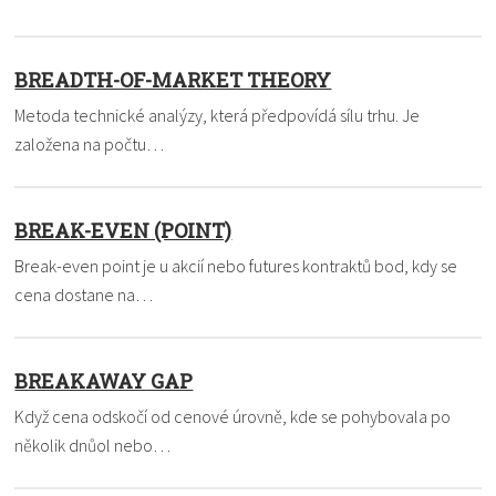
BREADTH-OF-MARKET THEORY
Metoda technické analýzy, která předpovídá sílu trhu. Je
založena na počtu…
BREAK-EVEN (POINT)
Break-even point je u akcií nebo futures kontraktů bod, kdy se
cena dostane na…
BREAKAWAY GAP
Když cena odskočí od cenové úrovně, kde se pohybovala po
několik dnůol nebo…