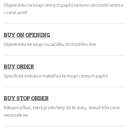
Objednávka na koupi cenných papírů na konci obchodní seance
v ceně uvnitř…
BUY ON OPENING
Objednávka ke koupi na začátku obchodního dne.
BUY ORDER
Specifické instrukce makléřovi ke koupi cenných papírů.
BUY STOP ORDER
Nákupní příkaz, který je otevřený do té doby, dokud tržní cena
nevzroste ke…