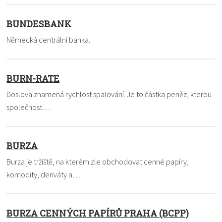
BUNDESBANK
Německá centrální banka.
BURN-RATE
Doslova znamená rychlost spalování. Je to částka peněz, kterou
společnost…
BURZA
Burza je tržiště, na kterém zle obchodovat cenné papíry,
komodity, deriváty a…
BURZA CENNÝCH PAPÍRŮ PRAHA (BCPP)