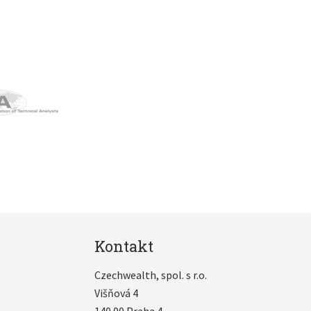
Kontakt
Czechwealth, spol. s r.o.
Višňová 4