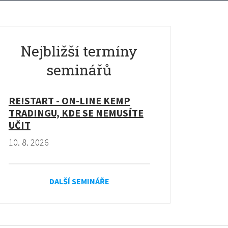
Nejbližší termíny
seminářů
RE!START - ON-LINE KEMP
TRADINGU, KDE SE NEMUSÍTE
UČIT
10. 8. 2026
DALŠÍ SEMINÁŘE