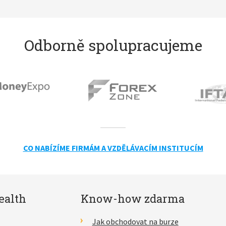
Odborně spolupracujeme
CO NABÍZÍME FIRMÁM A VZDĚLÁVACÍM INSTITUCÍM
ealth
Know-how zdarma
Jak obchodovat na burze