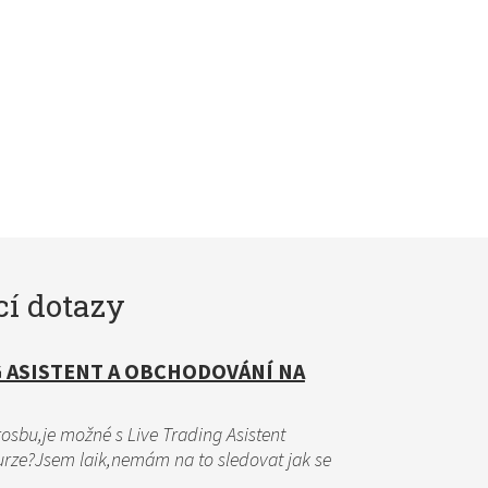
cí dotazy
G ASISTENT A OBCHODOVÁNÍ NA
sbu,je možné s Live Trading Asistent
rze?Jsem laik,nemám na to sledovat jak se