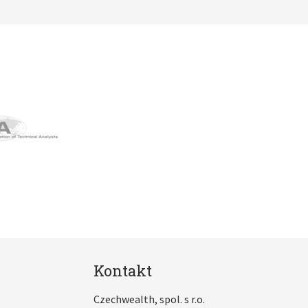
Kontakt
Czechwealth, spol. s r.o.