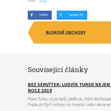
Štítky:
burza
Sdílet
Twitter (X)
BLOKOVÉ OBCHODY
Související články
BEZ SERVÍTEK: LUDVÍK TUREK NEJEN
ROCE 2019
Pane Turku, co je lepší, ptáte se, mám teď koupi
Praze za čtyři miliony na investici nebo akcie an