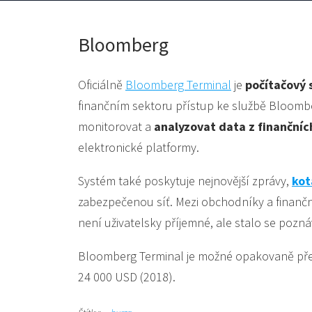
Bloomberg
Oficiálně
Bloomberg Terminal
je
počítačový 
finančním sektoru přístup ke službě Bloombe
monitorovat a
analyzovat data z finančníc
elektronické platformy.
Systém také poskytuje nejnovější zprávy,
kot
zabezpečenou síť. Mezi obchodníky a finančn
není uživatelsky příjemné, ale stalo se poz
Bloomberg Terminal je možné opakovaně předp
24 000 USD (2018).