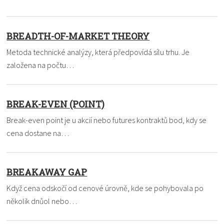
BREADTH-OF-MARKET THEORY
Metoda technické analýzy, která předpovídá sílu trhu. Je
založena na počtu…
BREAK-EVEN (POINT)
Break-even point je u akcií nebo futures kontraktů bod, kdy se
cena dostane na…
BREAKAWAY GAP
Když cena odskočí od cenové úrovně, kde se pohybovala po
několik dnůol nebo…