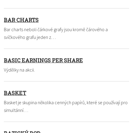
BAR CHARTS
Bar charts neboli čárkové grafy jsou kromě čárového a
svíčkového grafu jeden z…
BASIC EARNINGS PER SHARE
Výdělky na akcii.
BASKET
Basket je skupina několika cenných papírů, které se používají pro
simultánní…