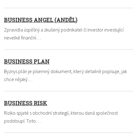
BUSINESS ANGEL (ANDĚL)
Zpravidla úspěšný a zkušený podnikatel či investor investující
nevelké finanční…
BUSINESS PLAN
Byznys plán je písemný dokument, který detailně popisuje, jak
chce nějaký…
BUSINESS RISK
Riziko spjaté s obchodní strategií, kterou daná společnost
podstoupí. Toto…