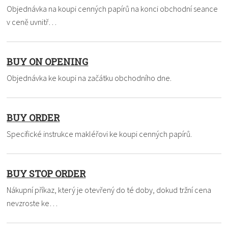
Objednávka na koupi cenných papírů na konci obchodní seance
v ceně uvnitř…
BUY ON OPENING
Objednávka ke koupi na začátku obchodního dne.
BUY ORDER
Specifické instrukce makléřovi ke koupi cenných papírů.
BUY STOP ORDER
Nákupní příkaz, který je otevřený do té doby, dokud tržní cena
nevzroste ke…