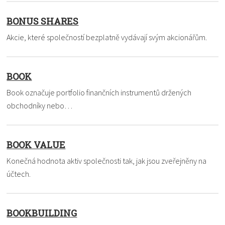
BONUS SHARES
Akcie, které společností bezplatně vydávají svým akcionářům.
BOOK
Book označuje portfolio finančních instrumentů držených
obchodníky nebo…
BOOK VALUE
Konečná hodnota aktiv společnosti tak, jak jsou zveřejněny na
účtech.
BOOKBUILDING