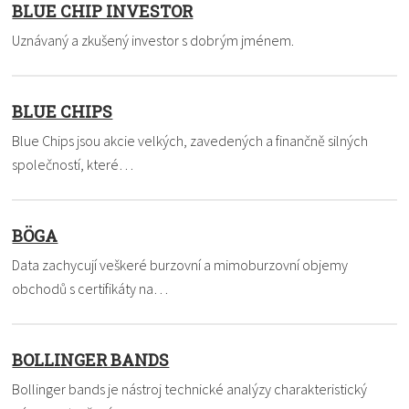
BLUE CHIP INVESTOR
Uznávaný a zkušený investor s dobrým jménem.
BLUE CHIPS
Blue Chips jsou akcie velkých, zavedených a finančně silných
společností, které…
BÖGA
Data zachycují veškeré burzovní a mimoburzovní objemy
obchodů s certifikáty na…
BOLLINGER BANDS
Bollinger bands je nástroj technické analýzy charakteristický