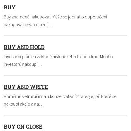
BUY
Buy znamená nakupovat. Může se jednat o doporučení
nakupovat nebo o tržní…
BUY AND HOLD
Investiční plán na základě historického trendu trhu. Mnoho
investorů nakoupí…
BUY AND WRITE
Poměrně velmi účinná a konzervativní strategie, při které se
nakoupí akcie a na…
BUY ON CLOSE