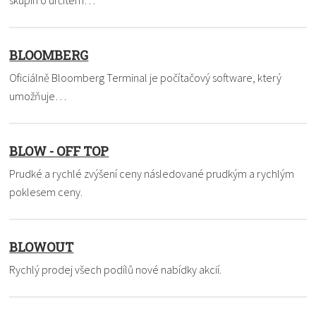
BLOOMBERG
Oficiálně Bloomberg Terminal je počítačový software, který
umožňuje…
BLOW - OFF TOP
Prudké a rychlé zvýšení ceny následované prudkým a rychlým
poklesem ceny.
BLOWOUT
Rychlý prodej všech podílů nové nabídky akcií.