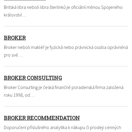
Britská libra neboli libra šterlinků je oficiální měnou Spojeného
království…
BROKER
Broker neboli makléř je fyzická nebo právnická osoba oprávněná
pro své…
BROKER CONSULTING
Broker Consulting je česká finančně poradenská firma založená
roku 1998, od…
BROKER RECOMMENDATION
Doporučení příslušného analytika k nákupu či prodeji cenných