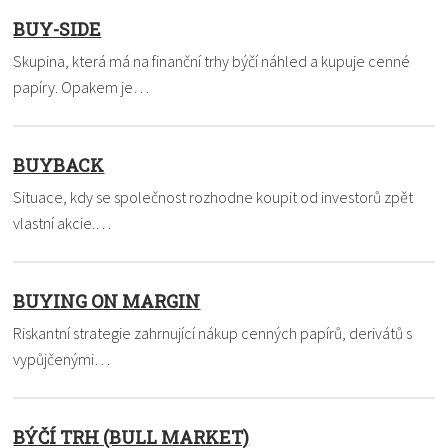
BUY-SIDE
Skupina, která má na finanční trhy býčí náhled a kupuje cenné
papíry. Opakem je…
BUYBACK
Situace, kdy se společnost rozhodne koupit od investorů zpět
vlastní akcie.…
BUYING ON MARGIN
Riskantní strategie zahrnující nákup cenných papírů, derivátů s
vypůjčenými…
BÝČÍ TRH (BULL MARKET)