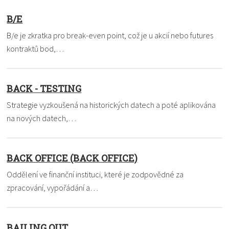
B/E
B/e je zkratka pro break-even point, což je u akcií nebo futures
kontraktů bod,…
BACK - TESTING
Strategie vyzkoušená na historických datech a poté aplikována
na nových datech,…
BACK OFFICE (BACK OFFICE)
Oddělení ve finanční instituci, které je zodpovědné za
zpracování, vypořádání a…
BAILING OUT