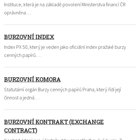
Instituce, která je na základě povolení Ministerstva financí ČR
oprávněna…
BURZOVNÍ INDEX
Index PX 50, který je veden jako oficiální index pražské burzy
cenných papírů.…
BURZOVNÍ KOMORA
Statutární orgán Burzy cenných papírů Praha, který řídí její
činnost a jedná…
BURZOVNÍ KONTRAKT (EXCHANGE
CONTRACT)