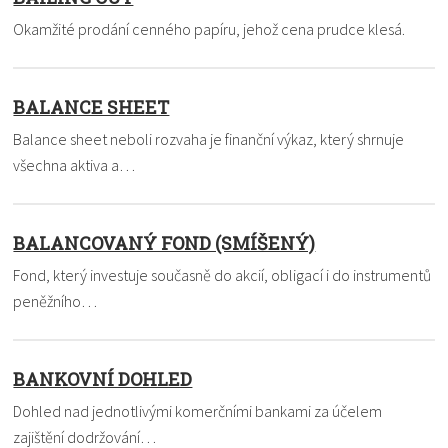
Okamžité prodání cenného papíru, jehož cena prudce klesá.
BALANCE SHEET
Balance sheet neboli rozvaha je finanční výkaz, který shrnuje
všechna aktiva a…
BALANCOVANÝ FOND (SMÍŠENÝ)
Fond, který investuje současně do akcií, obligací i do instrumentů
peněžního…
BANKOVNÍ DOHLED
Dohled nad jednotlivými komerčními bankami za účelem
zajištění dodržování…