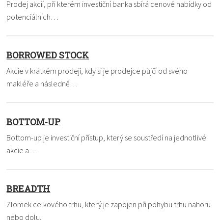
Prodej akcií, při kterém investiční banka sbírá cenové nabídky od
potenciálních…
BORROWED STOCK
Akcie v krátkém prodeji, kdy si je prodejce půjčí od svého
makléře a následně…
BOTTOM-UP
Bottom-up je investiční přístup, který se soustředí na jednotlivé
akcie a…
BREADTH
Zlomek celkového trhu, který je zapojen při pohybu trhu nahoru
nebo dolu.