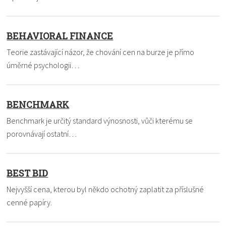
BEHAVIORAL FINANCE
Teorie zastávající názor, že chování cen na burze je přímo
úměrné psychologii…
BENCHMARK
Benchmark je určitý standard výnosnosti, vůči kterému se
porovnávají ostatní…
BEST BID
Nejvyšší cena, kterou byl někdo ochotný zaplatit za příslušné
cenné papíry.