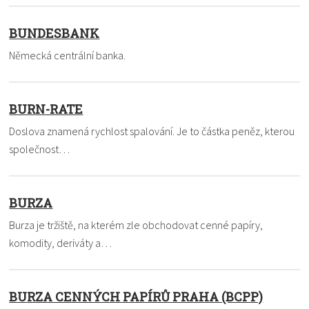
BUNDESBANK
Německá centrální banka.
BURN-RATE
Doslova znamená rychlost spalování. Je to částka peněz, kterou
společnost…
BURZA
Burza je tržiště, na kterém zle obchodovat cenné papíry,
komodity, deriváty a…
BURZA CENNÝCH PAPÍRŮ PRAHA (BCPP)