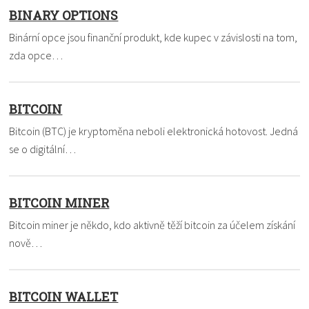
BINARY OPTIONS
Binární opce jsou finanční produkt, kde kupec v závislosti na tom,
zda opce…
BITCOIN
Bitcoin (BTC) je kryptoměna neboli elektronická hotovost. Jedná
se o digitální…
BITCOIN MINER
Bitcoin miner je někdo, kdo aktivně těží bitcoin za účelem získání
nově…
BITCOIN WALLET