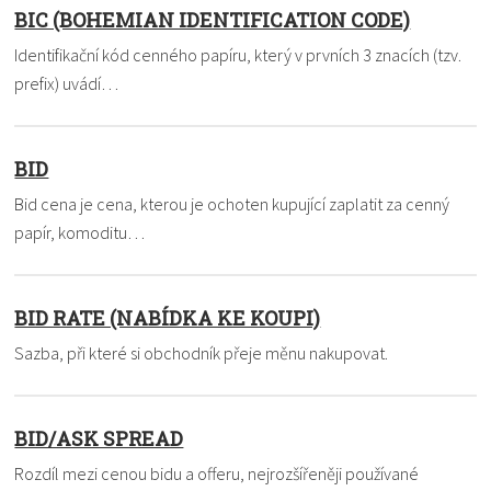
BIC (BOHEMIAN IDENTIFICATION CODE)
Identifikační kód cenného papíru, který v prvních 3 znacích (tzv.
prefix) uvádí…
BID
Bid cena je cena, kterou je ochoten kupující zaplatit za cenný
papír, komoditu…
BID RATE (NABÍDKA KE KOUPI)
Sazba, při které si obchodník přeje měnu nakupovat.
BID/ASK SPREAD
Rozdíl mezi cenou bidu a offeru, nejrozšířeněji používané