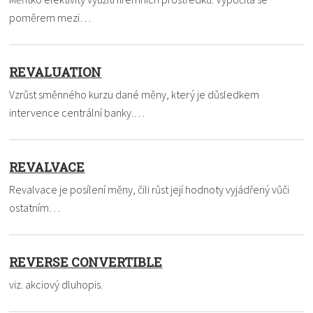
poměrem mezi…
REVALUATION
Vzrůst směnného kurzu dané měny, který je důsledkem
intervence centrální banky.…
REVALVACE
Revalvace je posílení měny, čili růst její hodnoty vyjádřený vůči
ostatním…
REVERSE CONVERTIBLE
viz. akciový dluhopis.