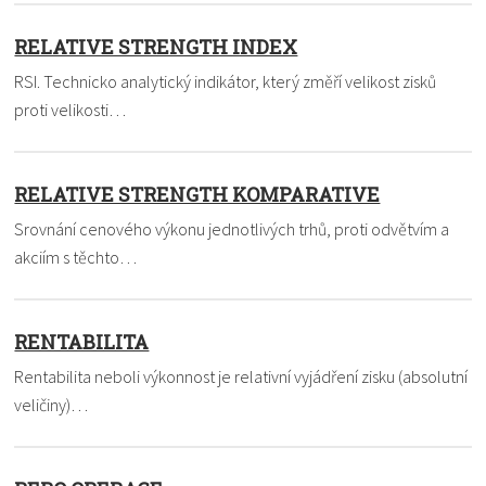
RELATIVE STRENGTH INDEX
RSI. Technicko analytický indikátor, který změří velikost zisků
proti velikosti…
RELATIVE STRENGTH KOMPARATIVE
Srovnání cenového výkonu jednotlivých trhů, proti odvětvím a
akciím s těchto…
RENTABILITA
Rentabilita neboli výkonnost je relativní vyjádření zisku (absolutní
veličiny)…