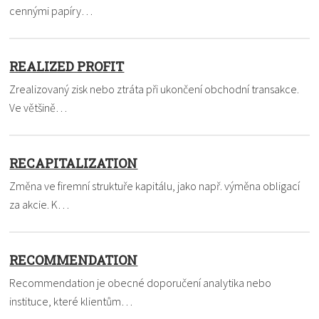
cennými papíry…
REALIZED PROFIT
Zrealizovaný zisk nebo ztráta při ukončení obchodní transakce.
Ve většině…
RECAPITALIZATION
Změna ve firemní struktuře kapitálu, jako např. výměna obligací
za akcie. K…
RECOMMENDATION
Recommendation je obecné doporučení analytika nebo
instituce, které klientům…