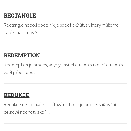
RECTANGLE
Rectangle neboli obdelník je specifický útvar, který můžeme
nalézt na cenovém…
REDEMPTION
Redemption je proces, kdy vystavitel dluhopisu koupí dluhopis
zpět před nebo…
REDUKCE
Redukce nebo také kapitálová redukce je proces snižování
celkové hodnoty akcií…