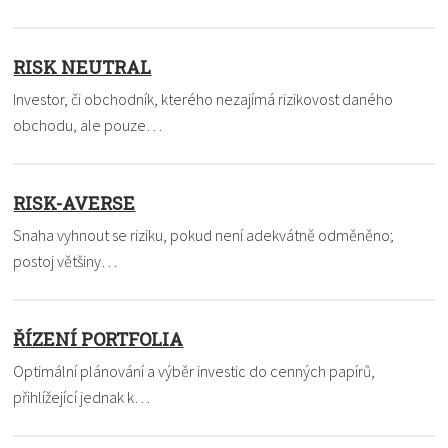
RISK NEUTRAL
Investor, či obchodník, kterého nezajímá rizikovost daného
obchodu, ale pouze…
RISK-AVERSE
Snaha vyhnout se riziku, pokud není adekvátně odměněno;
postoj většiny…
ŘÍZENÍ PORTFOLIA
Optimální plánování a výběr investic do cenných papírů,
přihlížející jednak k…