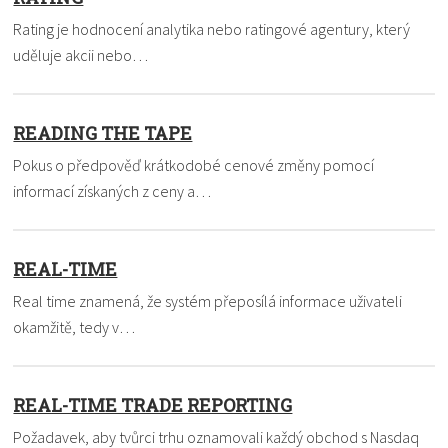
Rating je hodnocení analytika nebo ratingové agentury, který
uděluje akcii nebo…
READING THE TAPE
Pokus o předpověď krátkodobé cenové změny pomocí
informací získaných z ceny a…
REAL-TIME
Real time znamená, že systém přeposílá informace uživateli
okamžitě, tedy v…
REAL-TIME TRADE REPORTING
Požadavek, aby tvůrci trhu oznamovali každý obchod s Nasdaq