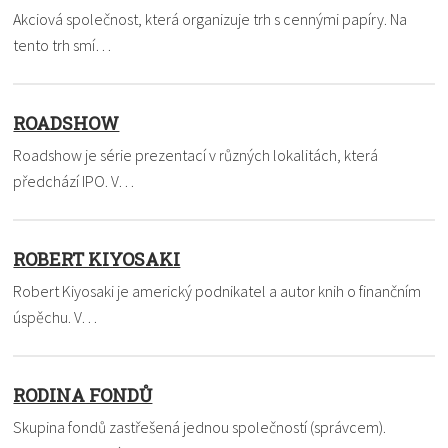
Akciová společnost, která organizuje trh s cennými papíry. Na
tento trh smí…
ROADSHOW
Roadshow je série prezentací v různých lokalitách, která
předchází IPO. V…
ROBERT KIYOSAKI
Robert Kiyosaki je americký podnikatel a autor knih o finančním
úspěchu. V…
RODINA FONDŮ
Skupina fondů zastřešená jednou společností (správcem).