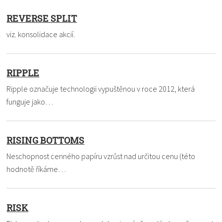
REVERSE SPLIT
viz. konsolidace akcií.
RIPPLE
Ripple označuje technologii vypuštěnou v roce 2012, která
funguje jako…
RISING BOTTOMS
Neschopnost cenného papíru vzrůst nad určitou cenu (této
hodnotě říkáme…
RISK