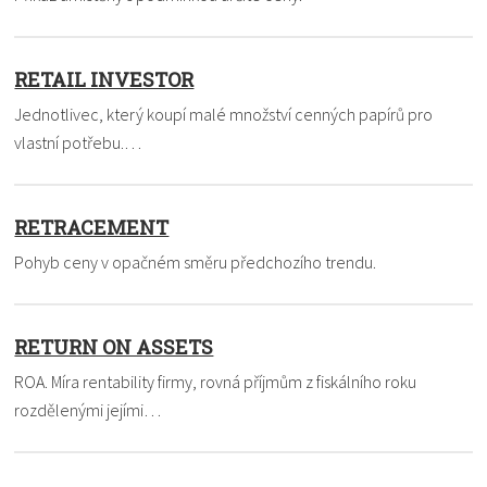
RETAIL INVESTOR
Jednotlivec, který koupí malé množství cenných papírů pro
vlastní potřebu.…
RETRACEMENT
Pohyb ceny v opačném směru předchozího trendu.
RETURN ON ASSETS
ROA. Míra rentability firmy, rovná příjmům z fiskálního roku
rozdělenými jejími…