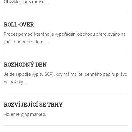
Obvykle jsou v rámci…
ROLL-OVER
Proces pomocí kterého je vypořádání obchodu přerolováno na
jiné - budoucí datum…
ROZHODNÝ DEN
Je den (podle výpisu SCP), kdy má majitel cenného papíru právo
na požitky…
ROZVÍJEJÍCÍ SE TRHY
viz. emerging markets .