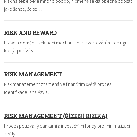
Risk na sebe bere mnoho podob, nicméně se dá obecně popsat
jako šance, že se…
RISK AND REWARD
Riziko a odměna: základní mechanismus investování a tradingu,
který spočívá v…
RISK MANAGEMENT
Risk management znamená ve finančním světě proces
identifikace, analýzy a…
RISK MANAGEMENT (ŘÍZENÍ RIZIKA)
Proces používaný bankami a investičními fondy pro minimalizaci
ztráty…