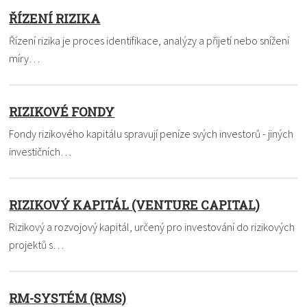
ŘÍZENÍ RIZIKA
Řízení rizika je proces identifikace, analýzy a přijetí nebo snížení
míry…
RIZIKOVÉ FONDY
Fondy rizikového kapitálu spravují peníze svých investorů - jiných
investičních…
RIZIKOVÝ KAPITÁL (VENTURE CAPITAL)
Rizikový a rozvojový kapitál, určený pro investování do rizikových
projektů s…
RM-SYSTÉM (RMS)