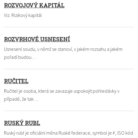
ROZVOJOVÝ KAPITÁL
Viz. Rizikový kapitál
ROZVRHOVÉ USNESENÍ
Usnesení soudu, v němž se stanoví, v jakém rozsahu a jakém
pořadí budou…
RUČITEL
Ručitel je osoba, která se zavazuje uspokojit pohledávky v
případě, že tak…
RUSKÝ RUBL
Ruský rubl je oficiální měna Ruské federace, symbol je ₽, ISO kód