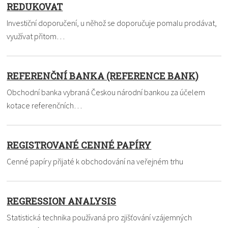
REDUKOVAT
Investiční doporučení, u něhož se doporučuje pomalu prodávat,
využívat přitom…
REFERENČNÍ BANKA (REFERENCE BANK)
Obchodní banka vybraná Českou národní bankou za účelem
kotace referenčních…
REGISTROVANÉ CENNÉ PAPÍRY
Cenné papíry přijaté k obchodování na veřejném trhu
REGRESSION ANALYSIS
Statistická technika používaná pro zjišťování vzájemných