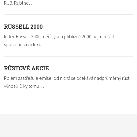
RUB. Rubl se…
RUSSELL 2000
Index Russell 2000 měří výkon přibližně 2000 nejmenších
společností indexu…
RŮSTOVÉ AKCIE
Pojem zastřešuje emise, od nichž se očekává nadprůměrný růst
výnosů. Díky tomu…