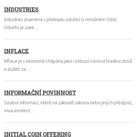
INDUSTRIES
Industries znamená v překladu odvětví (v množném čísle).
Odvětví je úsek…
INFLACE
Inflace je v ekonomii chápána jako rostoucí cenová hladina zboží
a služeb za…
INFORMAČNÍ POVINNOST
Soubor informací, které na základě zákona nebo jiných předpisů,
musí emitent…
INITIAL COIN OFFERING