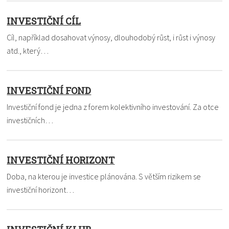
INVESTIČNÍ CÍL
Cíl, například dosahovat výnosy, dlouhodobý růst, i růst i výnosy
atd., který…
INVESTIČNÍ FOND
Investiční fond je jedna z forem kolektivního investování. Za otce
investičních…
INVESTIČNÍ HORIZONT
Doba, na kterou je investice plánována. S větším rizikem se
investiční horizont…