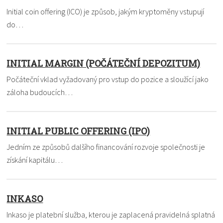
Initial coin offering (ICO) je způsob, jakým kryptoměny vstupují
do…
INITIAL MARGIN (POČÁTEČNÍ DEPOZITUM)
Počáteční vklad vyžadovaný pro vstup do pozice a sloužící jako
záloha budoucích…
INITIAL PUBLIC OFFERING (IPO)
Jedním ze způsobů dalšího financování rozvoje společnosti je
získání kapitálu…
INKASO
Inkaso je platební služba, kterou je zaplacená pravidelná splatná