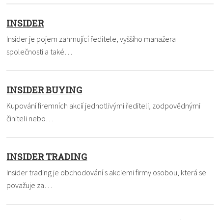
INSIDER
Insider je pojem zahrnující ředitele, vyššího manažera
společnosti a také…
INSIDER BUYING
Kupování firemních akcií jednotlivými řediteli, zodpovědnými
činiteli nebo…
INSIDER TRADING
Insider trading je obchodování s akciemi firmy osobou, která se
považuje za…