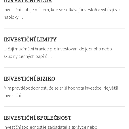
INVESTIČNÍ KLUB
Investiční klub je místem, kde se setkávají investoři a vybírají si z
nabídky…
INVESTIČNÍ LIMITY
Určují maximální hranice pro investování do jednoho nebo
skupiny cenných papírů…
INVESTIČNÍ RIZIKO
Míra pravděpodobnosti, že se sníží hodnota investice. Největší
investiční…
INVESTIČNÍ SPOLEČNOST
Investiční společnost je zakladatel a správce nebo