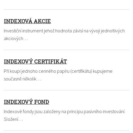
INDEXOVÁ AKCIE
Investiční instrument jehož hodnota závisí na vývoji jednotlivých
akciových…
INDEXOVÝ CERTIFIKÁT
Při koupi jednoho cenného papíru (certifikátu) kupujeme
současně několik…
INDEXOVÝ FOND
Indexové fondy jsou založeny na principu pasivního investování.
Složení…