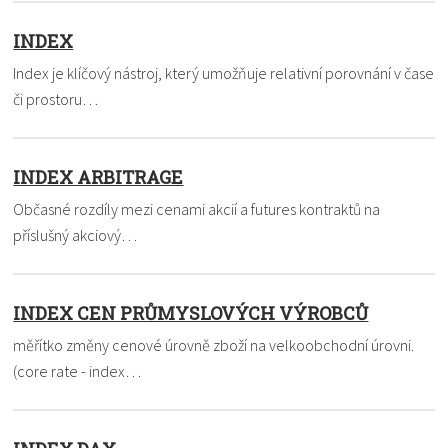
INDEX
Index je klíčový nástroj, který umožňuje relativní porovnání v čase
či prostoru…
INDEX ARBITRAGE
Občasné rozdíly mezi cenami akcií a futures kontraktů na
příslušný akciový…
INDEX CEN PRŮMYSLOVÝCH VÝROBCŮ
měřítko změny cenové úrovně zboží na velkoobchodní úrovni.
(core rate - index…