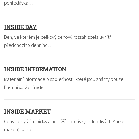
pohledávka…
INSIDE DAY
Den, ve kterém je celkový cenový rozsah zcela uvnitř
předchozího denního…
INSIDE INFORMATION
Materiální informace o společnosti, které jsou známy pouze
firemní správní radě…
INSIDE MARKET
Ceny nejvyšší nabídky a nejnižší poptávky jednotlivých Market
makerů, které…