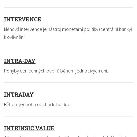
INTERVENCE
Měnová intervence je nástroj monetární politiky (centrální banky)
k ovlivnění…
INTRA-DAY
Pohyby cen cenných papírů během jednotlivých dní.
INTRADAY
Během jednoho obchodního dne.
INTRINSIC VALUE