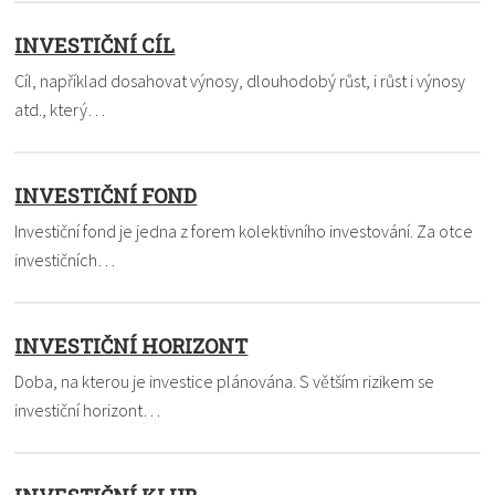
INVESTIČNÍ CÍL
Cíl, například dosahovat výnosy, dlouhodobý růst, i růst i výnosy
atd., který…
INVESTIČNÍ FOND
Investiční fond je jedna z forem kolektivního investování. Za otce
investičních…
INVESTIČNÍ HORIZONT
Doba, na kterou je investice plánována. S větším rizikem se
investiční horizont…