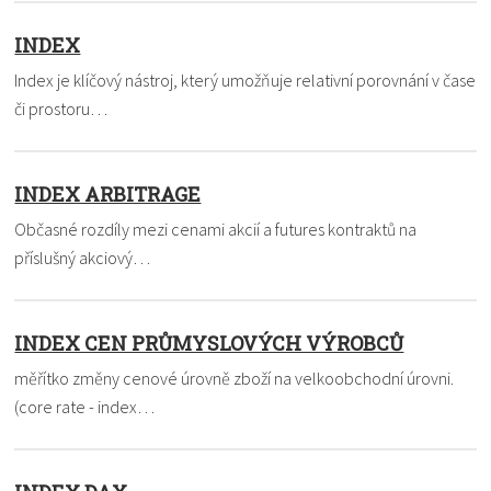
INDEX
Index je klíčový nástroj, který umožňuje relativní porovnání v čase
či prostoru…
INDEX ARBITRAGE
Občasné rozdíly mezi cenami akcií a futures kontraktů na
příslušný akciový…
INDEX CEN PRŮMYSLOVÝCH VÝROBCŮ
měřítko změny cenové úrovně zboží na velkoobchodní úrovni.
(core rate - index…