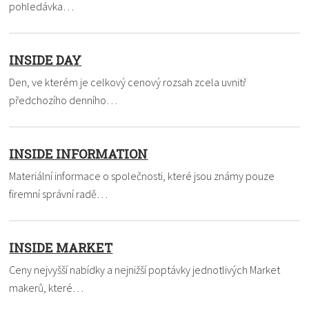
pohledávka…
INSIDE DAY
Den, ve kterém je celkový cenový rozsah zcela uvnitř
předchozího denního…
INSIDE INFORMATION
Materiální informace o společnosti, které jsou známy pouze
firemní správní radě…
INSIDE MARKET
Ceny nejvyšší nabídky a nejnižší poptávky jednotlivých Market
makerů, které…