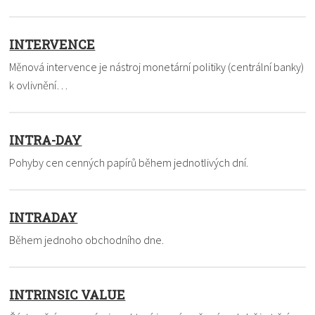
INTERVENCE
Měnová intervence je nástroj monetární politiky (centrální banky)
k ovlivnění…
INTRA-DAY
Pohyby cen cenných papírů během jednotlivých dní.
INTRADAY
Během jednoho obchodního dne.
INTRINSIC VALUE