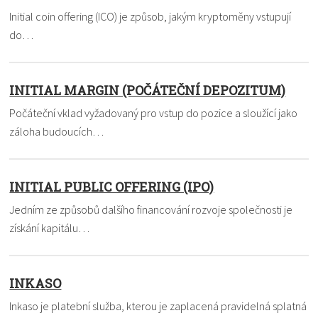
Initial coin offering (ICO) je způsob, jakým kryptoměny vstupují
do…
INITIAL MARGIN (POČÁTEČNÍ DEPOZITUM)
Počáteční vklad vyžadovaný pro vstup do pozice a sloužící jako
záloha budoucích…
INITIAL PUBLIC OFFERING (IPO)
Jedním ze způsobů dalšího financování rozvoje společnosti je
získání kapitálu…
INKASO
Inkaso je platební služba, kterou je zaplacená pravidelná splatná