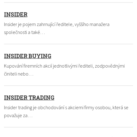
INSIDER
Insider je pojem zahrnující ředitele, vyššího manažera
společnosti a také…
INSIDER BUYING
Kupování firemních akcií jednotlivými řediteli, zodpovědnými
činiteli nebo…
INSIDER TRADING
Insider trading je obchodování s akciemi firmy osobou, která se
považuje za…