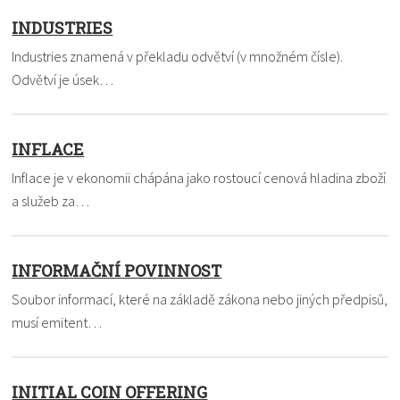
INDUSTRIES
Industries znamená v překladu odvětví (v množném čísle).
Odvětví je úsek…
INFLACE
Inflace je v ekonomii chápána jako rostoucí cenová hladina zboží
a služeb za…
INFORMAČNÍ POVINNOST
Soubor informací, které na základě zákona nebo jiných předpisů,
musí emitent…
INITIAL COIN OFFERING