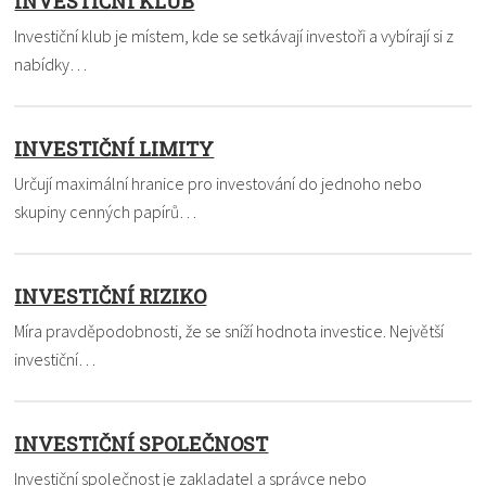
INVESTIČNÍ KLUB
Investiční klub je místem, kde se setkávají investoři a vybírají si z
nabídky…
INVESTIČNÍ LIMITY
Určují maximální hranice pro investování do jednoho nebo
skupiny cenných papírů…
INVESTIČNÍ RIZIKO
Míra pravděpodobnosti, že se sníží hodnota investice. Největší
investiční…
INVESTIČNÍ SPOLEČNOST
Investiční společnost je zakladatel a správce nebo