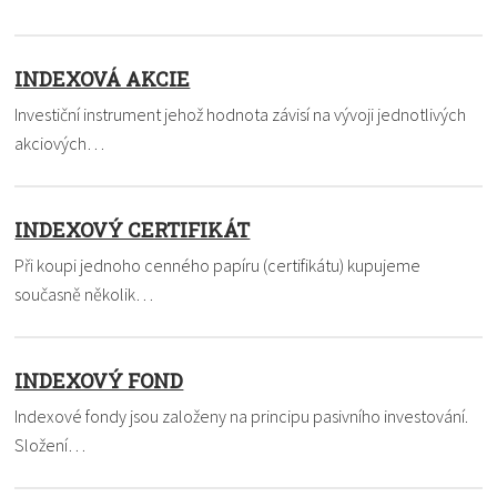
INDEXOVÁ AKCIE
Investiční instrument jehož hodnota závisí na vývoji jednotlivých
akciových…
INDEXOVÝ CERTIFIKÁT
Při koupi jednoho cenného papíru (certifikátu) kupujeme
současně několik…
INDEXOVÝ FOND
Indexové fondy jsou založeny na principu pasivního investování.
Složení…