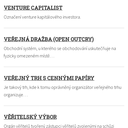
VENTURE CAPITALIST
Označení venture kapitálového investora.
VEŘEJNÁ DRAŽBA (OPEN OUTCRY)
Obchodní systém, u kterého se obchodování uskutečňuje na
fyzicky omezeném místě…
VEŘEJNÝ TRH S CENNÝMI PAPÍRY
Je takový trh, kde k tomu oprávněný organizátor veřejného trhu
organizuje…
VĚŘITELSKÝ VÝBOR
Orgán věřitelů tvořený zástupci věřitelů zvolenými na schůzi