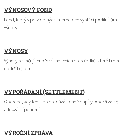
VÝNOSOVÝ FOND
Fond, který v pravidelných intervalech vyplácí podílníkům
výnosy.
VÝNOSY
Výnosy označují množství finančních prostředků, které firma
obdrží během…
VYPOŘÁDÁNÍ (SETTLEMENT)
Operace, kdy ten, kdo prodává cenné papíry, obdrží za ně
adekvátní peněžní…
VÝROČNÍ ZPRÁVA