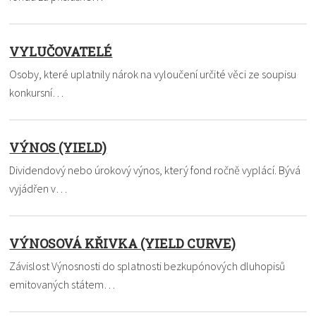
VYLUČOVATELÉ
Osoby, které uplatnily nárok na vyloučení určité věci ze soupisu
konkursní…
VÝNOS (YIELD)
Dividendový nebo úrokový výnos, který fond ročně vyplácí. Bývá
vyjádřen v…
VÝNOSOVÁ KŘIVKA (YIELD CURVE)
Závislost Výnosnosti do splatnosti bezkupónových dluhopisů
emitovaných státem…