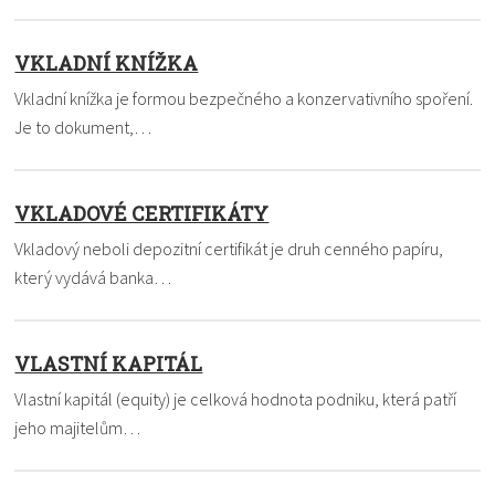
VKLADNÍ KNÍŽKA
Vkladní knížka je formou bezpečného a konzervativního spoření.
Je to dokument,…
VKLADOVÉ CERTIFIKÁTY
Vkladový neboli depozitní certifikát je druh cenného papíru,
který vydává banka…
VLASTNÍ KAPITÁL
Vlastní kapitál (equity) je celková hodnota podniku, která patří
jeho majitelům…