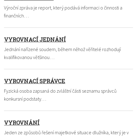
Výroční zpráva je report, který podává informaci o činnosti a
finančních…
VYROVNACÍ JEDNÁNÍ
Jednání nařízené soudem, během něhož věřitelé rozhodují
kvalifikovanou většinou…
VYROVNACÍ SPRÁVCE
Fyzická osoba zapsaná do zvláštní části seznamu správců
konkursní podstaty…
VYROVNÁNÍ
Jeden ze způsobů řešení majetkové situace dlužníka, který je v