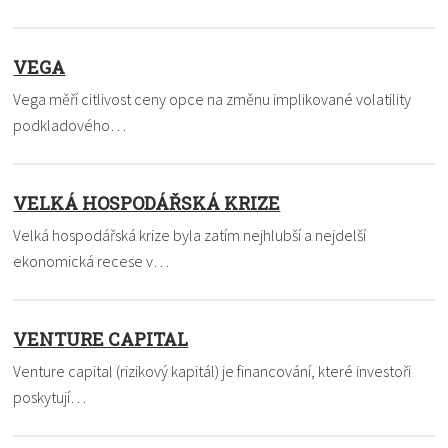
VEGA
Vega měří citlivost ceny opce na změnu implikované volatility
podkladového…
VELKÁ HOSPODÁŘSKÁ KRIZE
Velká hospodářská krize byla zatím nejhlubší a nejdelší
ekonomická recese v…
VENTURE CAPITAL
Venture capital (rizikový kapitál) je financování, které investoři
poskytují…