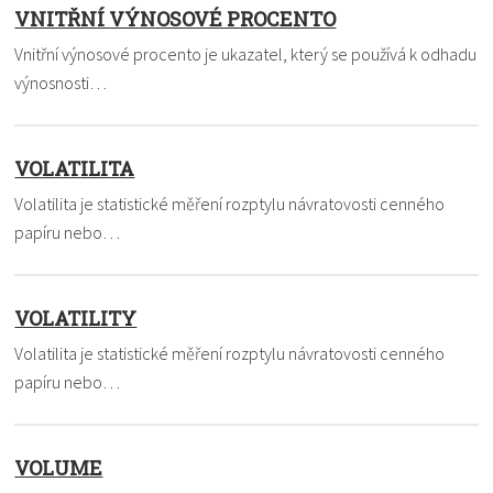
VNITŘNÍ VÝNOSOVÉ PROCENTO
Vnitřní výnosové procento je ukazatel, který se používá k odhadu
výnosnosti…
VOLATILITA
Volatilita je statistické měření rozptylu návratovosti cenného
papíru nebo…
VOLATILITY
Volatilita je statistické měření rozptylu návratovosti cenného
papíru nebo…
VOLUME