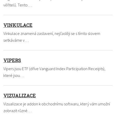
věřitelů. Tento…
VINKULACE
Vinkulace znamená zastavení, nejčastěji se s tímto slovem
setkáváme v…
VIPERS
Vipers jsou ETF (dříve Vanguard Index Participation Receipts),
které jsou…
VIZUALIZACE
Vizualizace je addon k obchodnímu softwaru, který vám umožní
zobrazit různé…