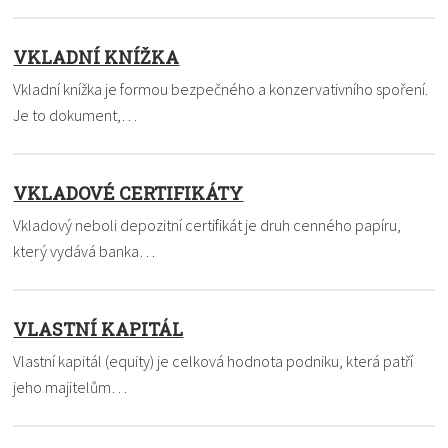
VKLADNÍ KNÍŽKA
Vkladní knížka je formou bezpečného a konzervativního spoření.
Je to dokument,…
VKLADOVÉ CERTIFIKÁTY
Vkladový neboli depozitní certifikát je druh cenného papíru,
který vydává banka…
VLASTNÍ KAPITÁL
Vlastní kapitál (equity) je celková hodnota podniku, která patří
jeho majitelům…