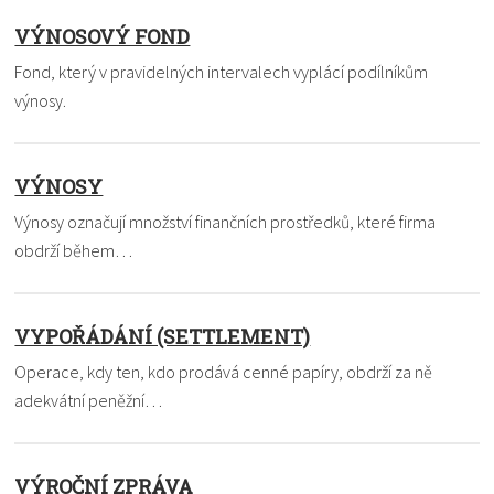
VÝNOSOVÝ FOND
Fond, který v pravidelných intervalech vyplácí podílníkům
výnosy.
VÝNOSY
Výnosy označují množství finančních prostředků, které firma
obdrží během…
VYPOŘÁDÁNÍ (SETTLEMENT)
Operace, kdy ten, kdo prodává cenné papíry, obdrží za ně
adekvátní peněžní…
VÝROČNÍ ZPRÁVA