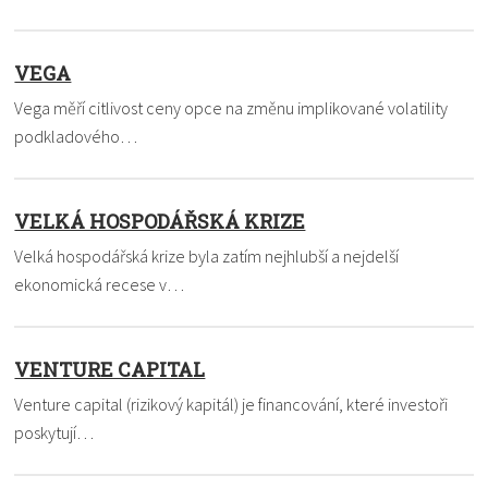
VEGA
Vega měří citlivost ceny opce na změnu implikované volatility
podkladového…
VELKÁ HOSPODÁŘSKÁ KRIZE
Velká hospodářská krize byla zatím nejhlubší a nejdelší
ekonomická recese v…
VENTURE CAPITAL
Venture capital (rizikový kapitál) je financování, které investoři
poskytují…