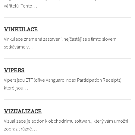
věřitelů. Tento…
VINKULACE
Vinkulace znamená zastavení, nejčastěji se s tímto slovem
setkáváme v…
VIPERS
Vipers jsou ETF (dříve Vanguard Index Participation Receipts),
které jsou…
VIZUALIZACE
Vizualizace je addon k obchodnímu softwaru, který vám umožní
zobrazit různé…