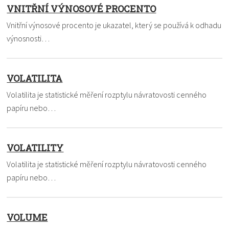
VNITŘNÍ VÝNOSOVÉ PROCENTO
Vnitřní výnosové procento je ukazatel, který se používá k odhadu
výnosnosti…
VOLATILITA
Volatilita je statistické měření rozptylu návratovosti cenného
papíru nebo…
VOLATILITY
Volatilita je statistické měření rozptylu návratovosti cenného
papíru nebo…
VOLUME