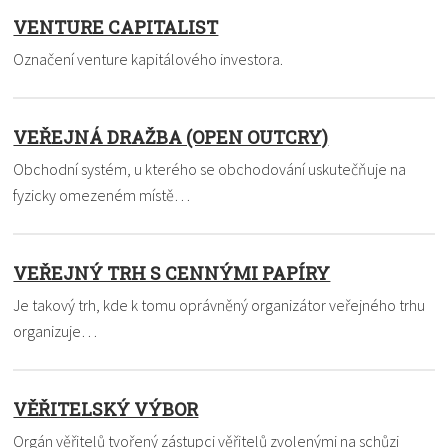
VENTURE CAPITALIST
Označení venture kapitálového investora.
VEŘEJNÁ DRAŽBA (OPEN OUTCRY)
Obchodní systém, u kterého se obchodování uskutečňuje na
fyzicky omezeném místě…
VEŘEJNÝ TRH S CENNÝMI PAPÍRY
Je takový trh, kde k tomu oprávněný organizátor veřejného trhu
organizuje…
VĚŘITELSKÝ VÝBOR
Orgán věřitelů tvořený zástupci věřitelů zvolenými na schůzi