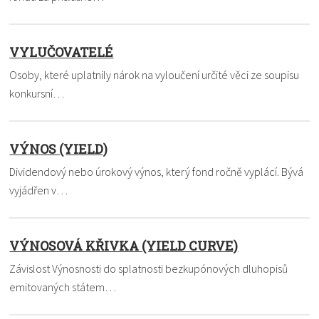
VYLUČOVATELÉ
Osoby, které uplatnily nárok na vyloučení určité věci ze soupisu
konkursní…
VÝNOS (YIELD)
Dividendový nebo úrokový výnos, který fond ročně vyplácí. Bývá
vyjádřen v…
VÝNOSOVÁ KŘIVKA (YIELD CURVE)
Závislost Výnosnosti do splatnosti bezkupónových dluhopisů
emitovaných státem…