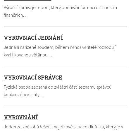
Výroční zpráva je report, který podává informaci o činnosti a
finančních…
VYROVNACÍ JEDNÁNÍ
Jednání nařízené soudem, během něhož věřitelé rozhodují
kvalifikovanou většinou…
VYROVNACÍ SPRÁVCE
Fyzická osoba zapsaná do zvláštní části seznamu správců
konkursní podstaty…
VYROVNÁNÍ
Jeden ze způsobů řešení majetkové situace dlužníka, který je v