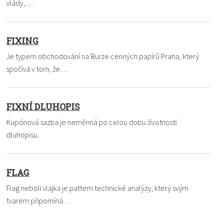
vlády,…
FIXING
Je typem obchodování na Burze cenných papírů Praha, který
spočívá v tom, že…
FIXNÍ DLUHOPIS
Kupónová sazba je neměnná po celou dobu životnosti
dluhopisu.
FLAG
Flag neboli vlajka je pattern technické analýzy, který svým
tvarem připomíná…