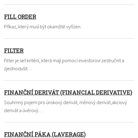
FILL ORDER
Příkaz, který musí být okamžitě vyřízen.
FILTER
Filter je set kritérií, která mají pomoci investorovi zestručnit a
zjednodušit…
FINANČNÍ DERIVÁT (FINANCIAL DERIVATIVE)
Souhrnný pojem pro úrokový derivát, měnový derivát,akciový
derivát a úvěrový…
FINANČNÍ PÁKA (LAVERAGE)