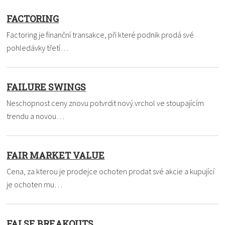
FACTORING
Factoring je finanční transakce, při které podnik prodá své
pohledávky třetí…
FAILURE SWINGS
Neschopnost ceny znovu potvrdit nový vrchol ve stoupajícím
trendu a novou…
FAIR MARKET VALUE
Cena, za kterou je prodejce ochoten prodat své akcie a kupující
je ochoten mu…
FALSE BREAKOUTS