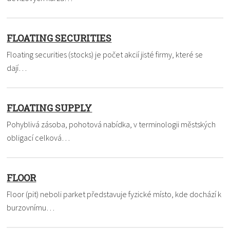
FLOATING SECURITIES
Floating securities (stocks) je počet akcií jisté firmy, které se
dají…
FLOATING SUPPLY
Pohyblivá zásoba, pohotová nabídka, v terminologii městských
obligací celková…
FLOOR
Floor (pit) neboli parket představuje fyzické místo, kde dochází k
burzovnímu…