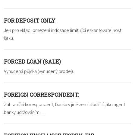
FOR DEPOSIT ONLY
Jen pro vklad, omezení indosace limitující eskontovatelnost
šeku.
FORCED LOAN (SALE)
Vynucená půjčka (vynucený prodej).
FOREIGN CORRESPONDENT:
Zahraniční korespondent, banka v jiné zemi sloužící jako agent
banky udržováním…