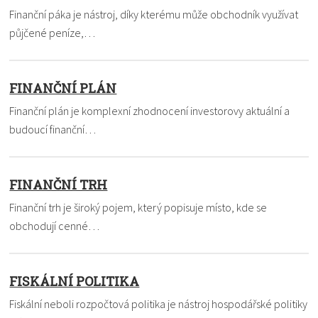
Finanční páka je nástroj, díky kterému může obchodník využívat
půjčené peníze,…
FINANČNÍ PLÁN
Finanční plán je komplexní zhodnocení investorovy aktuální a
budoucí finanční…
FINANČNÍ TRH
Finanční trh je široký pojem, který popisuje místo, kde se
obchodují cenné…
FISKÁLNÍ POLITIKA
Fiskální neboli rozpočtová politika je nástroj hospodářské politiky