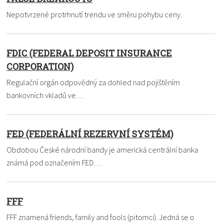
Nepotvrzené protrhnutí trendu ve směru pohybu ceny.
FDIC (FEDERAL DEPOSIT INSURANCE
CORPORATION)
Regulační orgán odpovědný za dohled nad pojištěním
bankovních vkladů ve…
FED (FEDERÁLNÍ REZERVNÍ SYSTÉM)
Obdobou České národní bandy je americká centrální banka
známá pod označením FED…
FFF
FFF znamená friends, family and fools (pitomci). Jedná se o