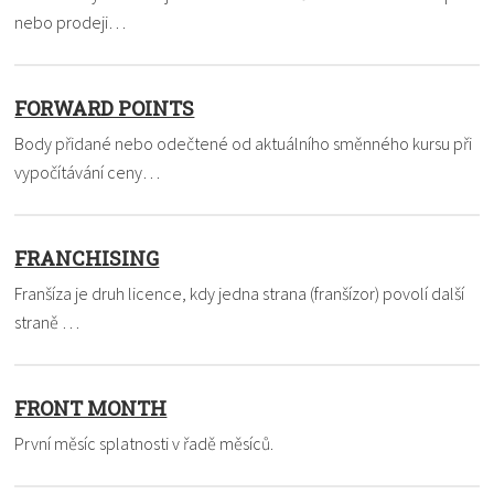
nebo prodeji…
FORWARD POINTS
Body přidané nebo odečtené od aktuálního směnného kursu při
vypočítávání ceny…
FRANCHISING
Franšíza je druh licence, kdy jedna strana (franšízor) povolí další
straně …
FRONT MONTH
První měsíc splatnosti v řadě měsíců.