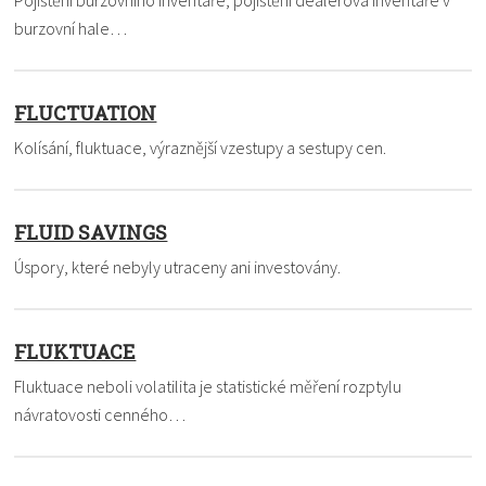
burzovní hale…
FLUCTUATION
Kolísání, fluktuace, výraznější vzestupy a sestupy cen.
FLUID SAVINGS
Úspory, které nebyly utraceny ani investovány.
FLUKTUACE
Fluktuace neboli volatilita je statistické měření rozptylu
návratovosti cenného…