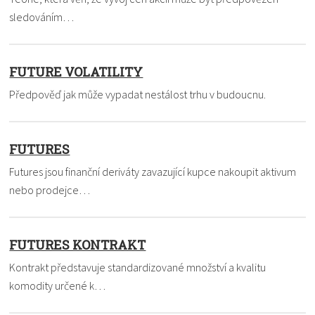
sledováním…
FUTURE VOLATILITY
Předpověď jak může vypadat nestálost trhu v budoucnu.
FUTURES
Futures jsou finanční deriváty zavazující kupce nakoupit aktivum
nebo prodejce…
FUTURES KONTRAKT
Kontrakt představuje standardizované množství a kvalitu
komodity určené k…