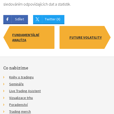
sledováním odpovídajících dat a statistik.
Sdílet
Twitter (X)
FUNDAMENTÁLNÍ
FUTURE VOLATILITY
ANALÝZA
Co nabízíme
Knihy o tradingu
Semináře
Live Trading Asistent
Vizualizace trhu
Poradenství
Trading merch