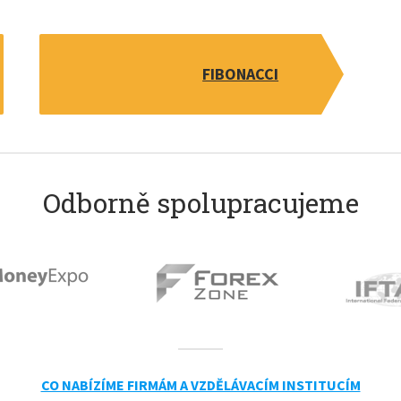
FIBONACCI
Odborně spolupracujeme
CO NABÍZÍME FIRMÁM A VZDĚLÁVACÍM INSTITUCÍM