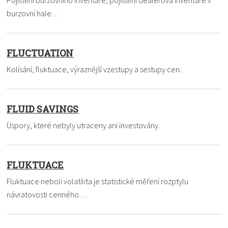
burzovní hale…
FLUCTUATION
Kolísání, fluktuace, výraznější vzestupy a sestupy cen.
FLUID SAVINGS
Úspory, které nebyly utraceny ani investovány.
FLUKTUACE
Fluktuace neboli volatilita je statistické měření rozptylu
návratovosti cenného…