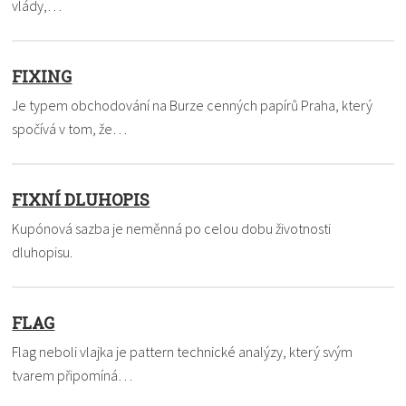
vlády,…
FIXING
Je typem obchodování na Burze cenných papírů Praha, který
spočívá v tom, že…
FIXNÍ DLUHOPIS
Kupónová sazba je neměnná po celou dobu životnosti
dluhopisu.
FLAG
Flag neboli vlajka je pattern technické analýzy, který svým
tvarem připomíná…