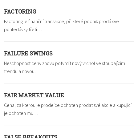
FACTORING
Factoring je finanční transakce, při které podnik prodá své
pohledávky třetí…
FAILURE SWINGS
Neschopnost ceny znovu potvrdit nový vrchol ve stoupajícím
trendu a novou…
FAIR MARKET VALUE
Cena, za kterou je prodejce ochoten prodat své akcie a kupující
je ochoten mu…
FALSE BREAKOUTS