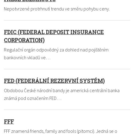
Nepotvrzené protrhnutí trendu ve směru pohybu ceny.
FDIC (FEDERAL DEPOSIT INSURANCE
CORPORATION)
Regulační orgán odpovědný za dohled nad pojištěním
bankovních vkladů ve…
FED (FEDERÁLNÍ REZERVNÍ SYSTÉM)
Obdobou České národní bandy je americká centrální banka
známá pod označením FED…
FFF
FFF znamená friends, family and fools (pitomci). Jedná se o