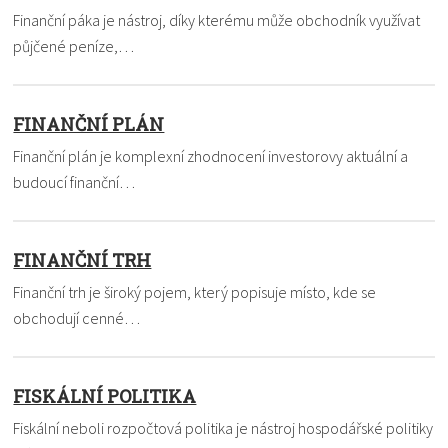
Finanční páka je nástroj, díky kterému může obchodník využívat
půjčené peníze,…
FINANČNÍ PLÁN
Finanční plán je komplexní zhodnocení investorovy aktuální a
budoucí finanční…
FINANČNÍ TRH
Finanční trh je široký pojem, který popisuje místo, kde se
obchodují cenné…
FISKÁLNÍ POLITIKA
Fiskální neboli rozpočtová politika je nástroj hospodářské politiky