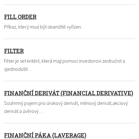
FILL ORDER
Příkaz, který musí být okamžitě vyřízen.
FILTER
Filter je set kritérií, která mají pomoci investorovi zestručnit a
zjednodušit…
FINANČNÍ DERIVÁT (FINANCIAL DERIVATIVE)
Souhrnný pojem pro úrokový derivát, měnový derivát,akciový
derivát a úvěrový…
FINANČNÍ PÁKA (LAVERAGE)