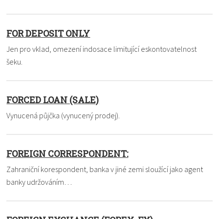
FOR DEPOSIT ONLY
Jen pro vklad, omezení indosace limitující eskontovatelnost
šeku.
FORCED LOAN (SALE)
Vynucená půjčka (vynucený prodej).
FOREIGN CORRESPONDENT:
Zahraniční korespondent, banka v jiné zemi sloužící jako agent
banky udržováním…