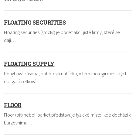
FLOATING SECURITIES
Floating securities (stocks) je počet akcií jisté firmy, které se
dají…
FLOATING SUPPLY
Pohyblivá zásoba, pohotová nabídka, v terminologii městských
obligací celková…
FLOOR
Floor (pit) neboli parket představuje fyzické místo, kde dochází k
burzovnímu…