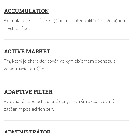
ACCUMULATION
Akumulace je první fáze býčího trhu, předpokládá se, že během
ní vstupují do…
ACTIVE MARKET
Trh, který je charakterizován velkým objemem obchodů a
velkou likviditou. Čím…
ADAPTIVE FILTER
Vyrovnané nebo odhadnuté ceny s trvalým aktualizovaným
zatížením posledních cen.
ADMINISTRÁTOR