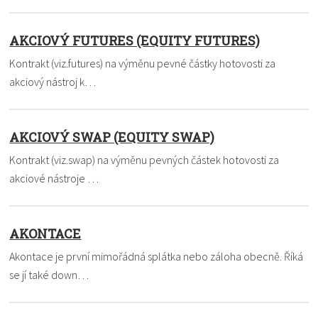
AKCIOVÝ FUTURES (EQUITY FUTURES)
Kontrakt (viz.futures) na výměnu pevné částky hotovosti za
akciový nástroj k…
AKCIOVÝ SWAP (EQUITY SWAP)
Kontrakt (viz.swap) na výměnu pevných částek hotovosti za
akciové nástroje …
AKONTACE
Akontace je první mimořádná splátka nebo záloha obecně. Říká
se jí také down…