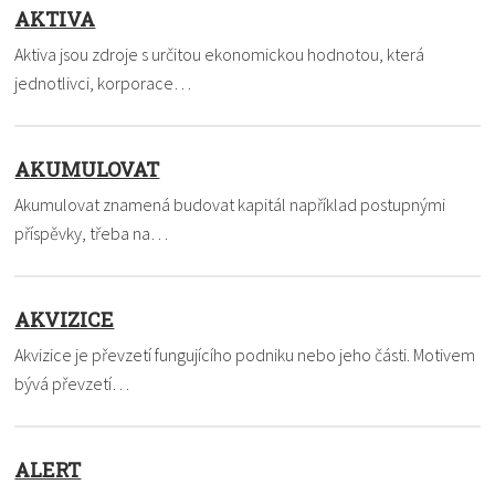
AKTIVA
Aktiva jsou zdroje s určitou ekonomickou hodnotou, která
jednotlivci, korporace…
AKUMULOVAT
Akumulovat znamená budovat kapitál například postupnými
příspěvky, třeba na…
AKVIZICE
Akvizice je převzetí fungujícího podniku nebo jeho části. Motivem
bývá převzetí…
ALERT