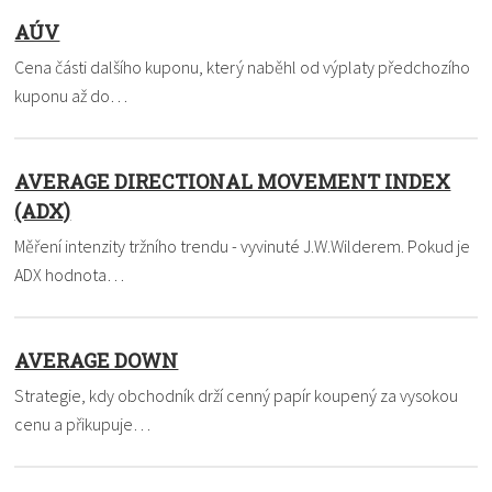
AÚV
Cena části dalšího kuponu, který naběhl od výplaty předchozího
kuponu až do…
AVERAGE DIRECTIONAL MOVEMENT INDEX
(ADX)
Měření intenzity tržního trendu - vyvinuté J.W.Wilderem. Pokud je
ADX hodnota…
AVERAGE DOWN
Strategie, kdy obchodník drží cenný papír koupený za vysokou
cenu a přikupuje…