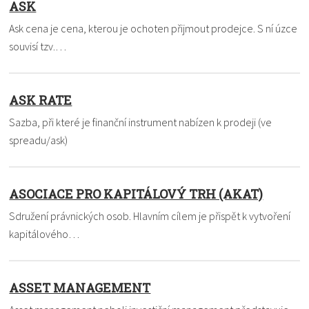
ASK
Ask cena je cena, kterou je ochoten přijmout prodejce. S ní úzce
souvisí tzv.…
ASK RATE
Sazba, při které je finanční instrument nabízen k prodeji (ve
spreadu/ask)
ASOCIACE PRO KAPITÁLOVÝ TRH (AKAT)
Sdružení právnických osob. Hlavním cílem je přispět k vytvoření
kapitálového…
ASSET MANAGEMENT