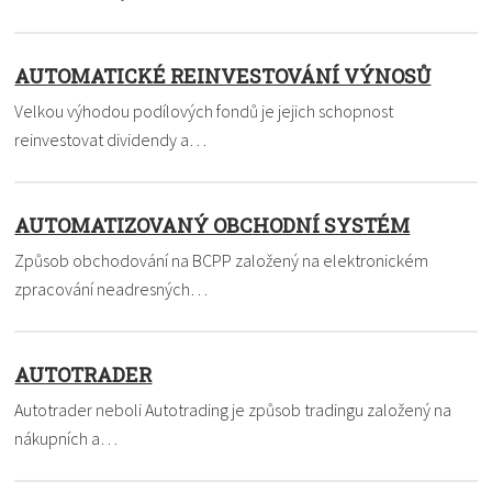
AUTOMATICKÉ REINVESTOVÁNÍ VÝNOSŮ
Velkou výhodou podílových fondů je jejich schopnost
reinvestovat dividendy a…
AUTOMATIZOVANÝ OBCHODNÍ SYSTÉM
Způsob obchodování na BCPP založený na elektronickém
zpracování neadresných…
AUTOTRADER
Autotrader neboli Autotrading je způsob tradingu založený na
nákupních a…