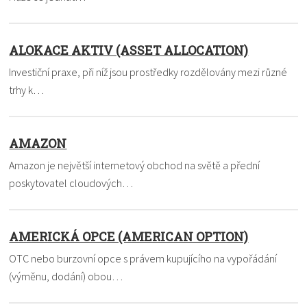
ALOKACE AKTIV (ASSET ALLOCATION)
Investiční praxe, při níž jsou prostředky rozdělovány mezi různé
trhy k…
AMAZON
Amazon je největší internetový obchod na světě a přední
poskytovatel cloudových…
AMERICKÁ OPCE (AMERICAN OPTION)
OTC nebo burzovní opce s právem kupujícího na vypořádání
(výměnu, dodání) obou…