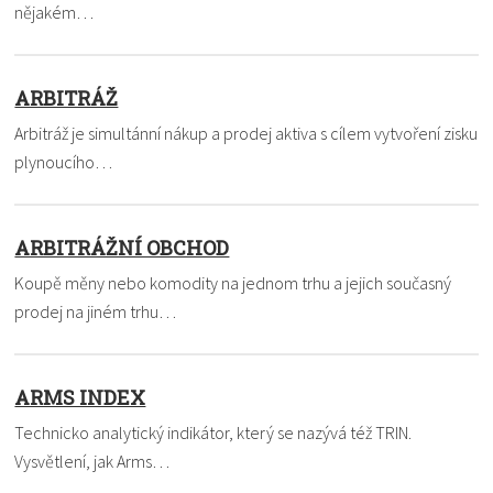
nějakém…
ARBITRÁŽ
Arbitráž je simultánní nákup a prodej aktiva s cílem vytvoření zisku
plynoucího…
ARBITRÁŽNÍ OBCHOD
Koupě měny nebo komodity na jednom trhu a jejich současný
prodej na jiném trhu…
ARMS INDEX
Technicko analytický indikátor, který se nazývá též TRIN.
Vysvětlení, jak Arms…