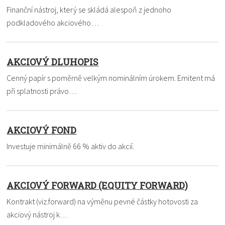
Finanční nástroj, který se skládá alespoň z jednoho
podkladového akciového…
AKCIOVÝ DLUHOPIS
Cenný papír s poměrně velkým nominálním úrokem. Emitent má
při splatnosti právo…
AKCIOVÝ FOND
Investuje minimálně 66 % aktiv do akcií.
AKCIOVÝ FORWARD (EQUITY FORWARD)
Kontrakt (viz.forward) na výměnu pevné částky hotovosti za
akciový nástroj k…