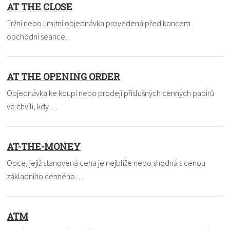
AT THE CLOSE
Tržní nebo limitní objednávka provedená před koncem
obchodní seance.
AT THE OPENING ORDER
Objednávka ke koupi nebo prodeji příslušných cenných papírů
ve chvíli, kdy…
AT-THE-MONEY
Opce, jejíž stanovená cena je nejblíže nebo shodná s cenou
základního cenného…
ATM