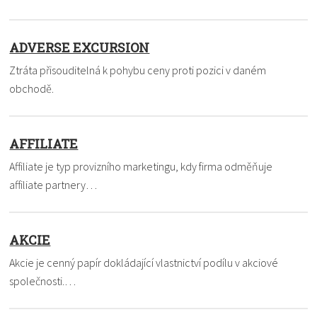
ADVERSE EXCURSION
Ztráta přisouditelná k pohybu ceny proti pozici v daném
obchodě.
AFFILIATE
Affiliate je typ provizního marketingu, kdy firma odměňuje
affiliate partnery…
AKCIE
Akcie je cenný papír dokládající vlastnictví podílu v akciové
společnosti.…