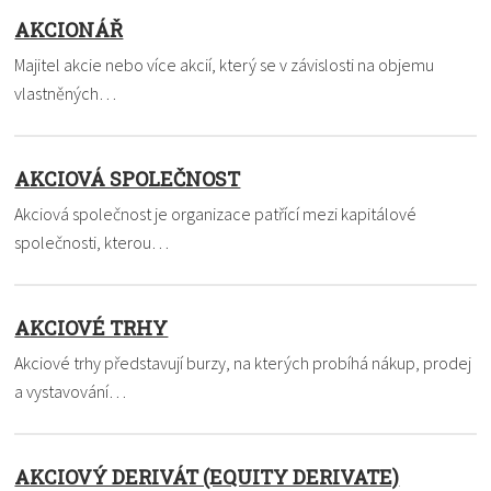
AKCIONÁŘ
Majitel akcie nebo více akcií, který se v závislosti na objemu
vlastněných…
AKCIOVÁ SPOLEČNOST
Akciová společnost je organizace patřící mezi kapitálové
společnosti, kterou…
AKCIOVÉ TRHY
Akciové trhy představují burzy, na kterých probíhá nákup, prodej
a vystavování…
AKCIOVÝ DERIVÁT (EQUITY DERIVATE)