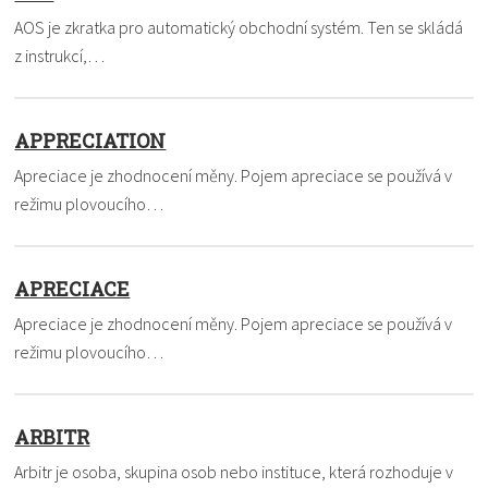
AOS je zkratka pro automatický obchodní systém. Ten se skládá
z instrukcí,…
APPRECIATION
Apreciace je zhodnocení měny. Pojem apreciace se používá v
režimu plovoucího…
APRECIACE
Apreciace je zhodnocení měny. Pojem apreciace se používá v
režimu plovoucího…
ARBITR
Arbitr je osoba, skupina osob nebo instituce, která rozhoduje v