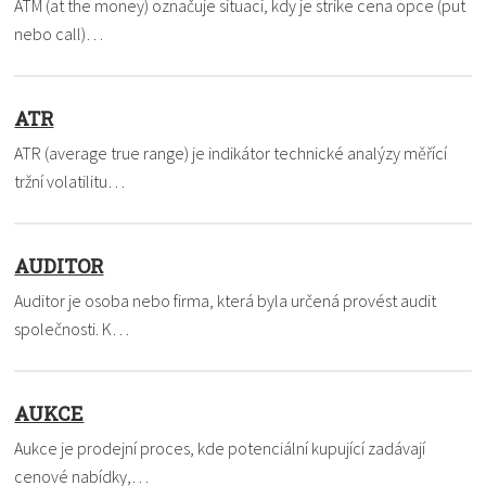
ATM (at the money) označuje situaci, kdy je strike cena opce (put
nebo call)…
ATR
ATR (average true range) je indikátor technické analýzy měřící
tržní volatilitu…
AUDITOR
Auditor je osoba nebo firma, která byla určená provést audit
společnosti. K…
AUKCE
Aukce je prodejní proces, kde potenciální kupující zadávají
cenové nabídky,…