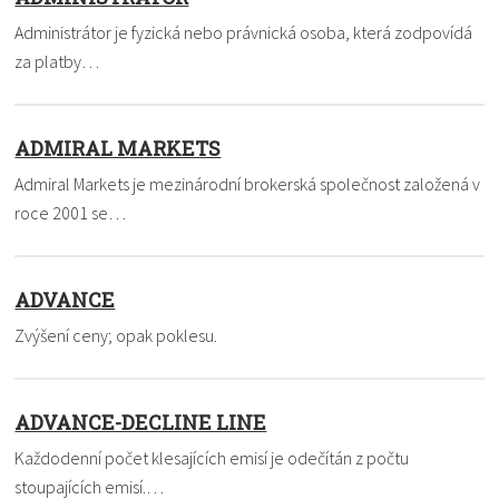
Administrátor je fyzická nebo právnická osoba, která zodpovídá
za platby…
ADMIRAL MARKETS
Admiral Markets je mezinárodní brokerská společnost založená v
roce 2001 se…
ADVANCE
Zvýšení ceny; opak poklesu.
ADVANCE-DECLINE LINE
Každodenní počet klesajících emisí je odečítán z počtu
stoupajících emisí.…