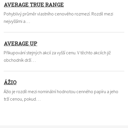
AVERAGE TRUE RANGE
Pohyblivý průměr vlastního cenového rozmezí. Rozdíl mezi
nejvyššími a…
AVERAGE UP
Přikupování stejných akcií za vyšší cenu. V těchto akciích již
obchodník drží…
ÁŽIO
Ážio je rozdíl mezi nominální hodnotou cenného papíru a jeho
trží cenou, pokud…