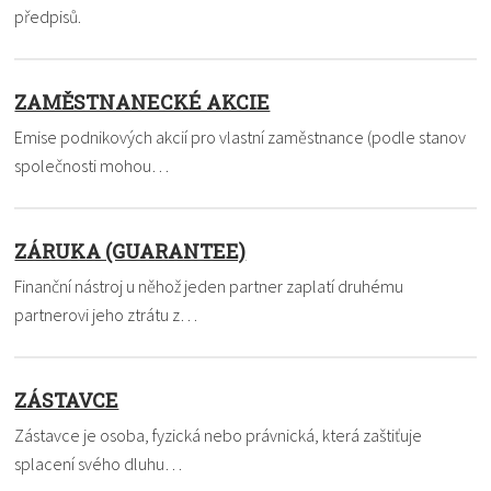
předpisů.
ZAMĚSTNANECKÉ AKCIE
Emise podnikových akcií pro vlastní zaměstnance (podle stanov
společnosti mohou…
ZÁRUKA (GUARANTEE)
Finanční nástroj u něhož jeden partner zaplatí druhému
partnerovi jeho ztrátu z…
ZÁSTAVCE
Zástavce je osoba, fyzická nebo právnická, která zaštiťuje
splacení svého dluhu…