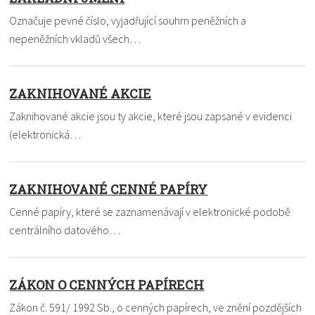
Označuje pevné číslo, vyjadřující souhrn peněžních a
nepeněžních vkladů všech…
ZAKNIHOVANÉ AKCIE
Zaknihované akcie jsou ty akcie, které jsou zapsané v evidenci
(elektronická…
ZAKNIHOVANÉ CENNÉ PAPÍRY
Cenné papíry, které se zaznamenávají v elektronické podobě
centrálního datového…
ZÁKON O CENNÝCH PAPÍRECH
Zákon č. 591/ 1992 Sb., o cenných papírech, ve znění pozdějších