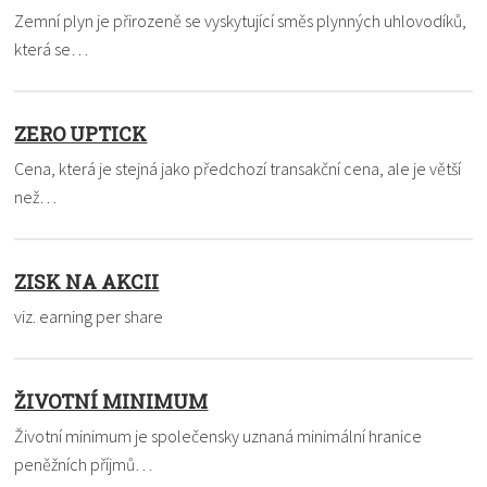
Zemní plyn je přirozeně se vyskytující směs plynných uhlovodíků,
která se…
ZERO UPTICK
Cena, která je stejná jako předchozí transakční cena, ale je větší
než…
ZISK NA AKCII
viz. earning per share
ŽIVOTNÍ MINIMUM
Životní minimum je společensky uznaná minimální hranice
peněžních příjmů…