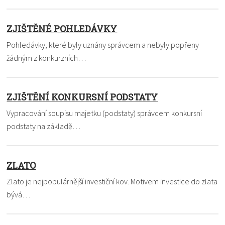
ZJIŠTĚNÉ POHLEDÁVKY
Pohledávky, které byly uznány správcem a nebyly popřeny
žádným z konkurzních…
ZJIŠTĚNÍ KONKURSNÍ PODSTATY
Vypracování soupisu majetku (podstaty) správcem konkursní
podstaty na základě…
ZLATO
Zlato je nejpopulárnější investiční kov. Motivem investice do zlata
bývá…