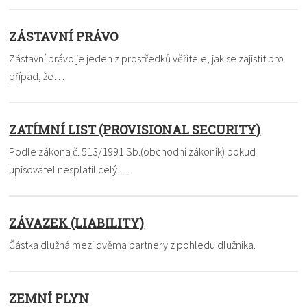
ZÁSTAVNÍ PRÁVO
Zástavní právo je jeden z prostředků věřitele, jak se zajistit pro
případ, že…
ZATÍMNÍ LIST (PROVISIONAL SECURITY)
Podle zákona č. 513/1991 Sb.(obchodní zákoník) pokud
upisovatel nesplatil celý…
ZÁVAZEK (LIABILITY)
Částka dlužná mezi dvěma partnery z pohledu dlužníka.
ZEMNÍ PLYN