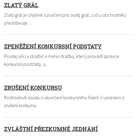
ZLATÝ GRÁL
Zlatý grál je chybné označení pro svatý grál, což u obchodníků
představuje…
ZPENĚŽENÍ KONKURSNÍ PODSTATY
Prodej věcí v dražbě a mimo dražbu, který provádí správce
konkursní podstaty, a…
ZRUŠENÍ KONKURSU
Rozhodnutí soudu o ukončení konkursního řízení. V usnesení o
zrušení konkursu…
ZVLÁŠTNÍ PŘEZKUMNÉ JEDNÁNÍ