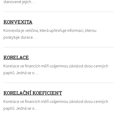
stanovené jejich…
KONVEXITA
Konvexita je veličina, která upřesňuje informaci, kterou
poskytuje durace.…
KORELACE
Korelace ve financích měří vzájemnou závislost dvou cenných
papírů. Jedná se o…
KORELAČNÍ KOEFICIENT
Korelace ve financích měří vzájemnou závislost dvou cenných
papírů. Jedná se o…