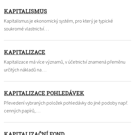
KAPITALISMUS
Kapitalismus je ekonomický systém, pro který je typické
soukromé vlastnictví…
KAPITALIZACE
Kapitalizace má více významů, v účetnictví znamená přeměnu
určitých nákladů na…
KAPITALIZACE POHLEDÁVEK
Převedení vybraných položek pohledávky do jiné podoby např.
cenných papírů,…
KAPITALIZAČNÍ FOND