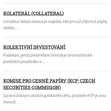
KOLATERÁL (COLLATERAL)
Collateral neboli zástava je majetek, kterým ručí příjemce půjčky
věřiteli.…
KOLEKTIVNÍ INVESTOVÁNÍ
Podnikání, jehož předmětem činnosti je shromažďování
peněžních prostředků a…
KOMISE PRO CENNÉ PAPÍRY (KCP: CZECH
SECURITIES COMMISION)
Správní úřad pro oblast kapitálového trhu, posláním KCP je svou
činností…