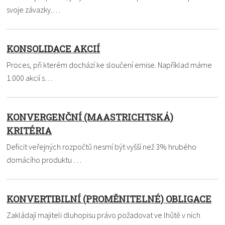
svoje závazky.…
KONSOLIDACE AKCIÍ
Proces, při kterém dochází ke sloučení emise. Například máme
1.000 akcií s…
KONVERGENČNÍ (MAASTRICHTSKÁ)
KRITÉRIA
Deficit veřejných rozpočtů nesmí být vyšší než 3% hrubého
domácího produktu …
KONVERTIBILNÍ (PROMĚNITELNÉ) OBLIGACE
Zakládají majiteli dluhopisu právo požadovat ve lhůtě v nich