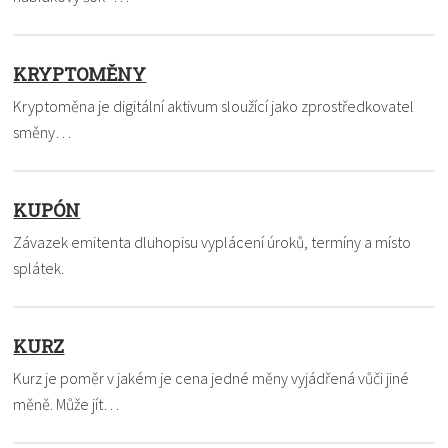
KRYPTOMĚNY
Kryptoměna je digitální aktivum sloužící jako zprostředkovatel
směny…
KUPÓN
Závazek emitenta dluhopisu vyplácení úroků, termíny a místo
splátek.
KURZ
Kurz je poměr v jakém je cena jedné měny vyjádřená vůči jiné
měně. Může jít…