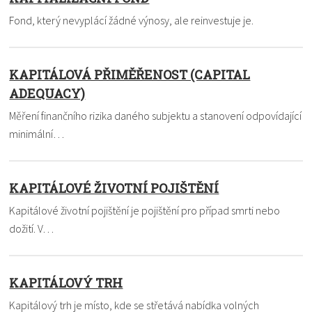
Fond, který nevyplácí žádné výnosy, ale reinvestuje je.
KAPITÁLOVÁ PŘIMĚŘENOST (CAPITAL
ADEQUACY)
Měření finančního rizika daného subjektu a stanovení odpovídající
minimální…
KAPITÁLOVÉ ŽIVOTNÍ POJIŠTĚNÍ
Kapitálové životní pojištění je pojištění pro případ smrti nebo
dožití. V…
KAPITÁLOVÝ TRH
Kapitálový trh je místo, kde se střetává nabídka volných