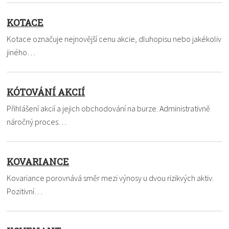
KOTACE
Kotace označuje nejnovější cenu akcie, dluhopisu nebo jakékoliv
jiného…
KÓTOVÁNÍ AKCIÍ
Přihlášení akcií a jejich obchodování na burze. Administrativně
náročný proces…
KOVARIANCE
Kovariance porovnává směr mezi výnosy u dvou rizikvých aktiv.
Pozitivní…