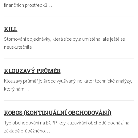
finančních prostředků…
KILL
Stornování objednávky, která sice byla umístěna, ale ještě se
neuskutečnila.
KLOUZAVÝ PRŮMĚR
Klouzavý průměř je široce využívaný indikátor technické analýzy,
který nám…
KOBOS (KONTINUÁLNÍ OBCHODOVÁNÍ)
Typ obchodování na BCPP, kdy k uzavírání obchodů dochází na
základě průběžného…