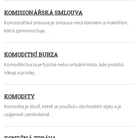
KOMISIONÁŘSKÁ SMLOUVA
Komsionářská smlouva je smlouva mezi klientem a makléřem,
která zplnomocňuje…
KOMODITNÍ BURZA
Komoditní burza je fyzické nebo virtuální místo, kde probíhá
nákup a prodej…
KOMODITY
Komodita je zboží, které se používá v obchodním styku a je
vzájemně zaměnitelné…