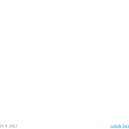
23. 9. 2013
Ludvík Tur