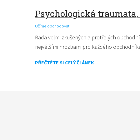
Psychologická traumata,
Učíme obchodovat
Řada velmi zkušených a protřelých obchodník
největšími hrozbami pro každého obchodníka 
PŘEČTĚTE SI CELÝ ČLÁNEK