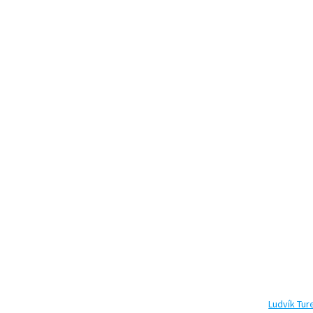
Ludvík Tur