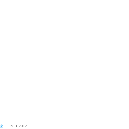
ek
19. 3. 2012