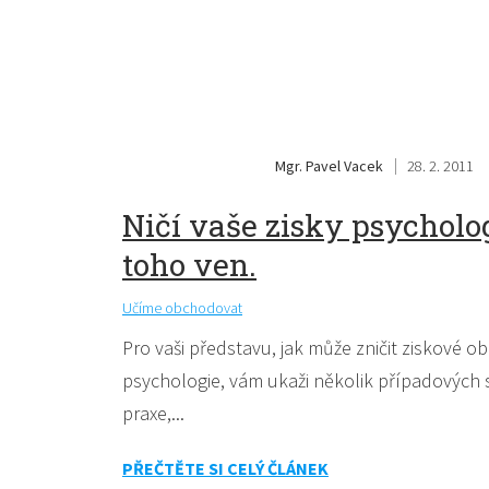
Mgr. Pavel Vacek
28. 2. 2011
Ničí vaše zisky psycholog
toho ven.
Učíme obchodovat
Pro vaši představu, jak může zničit ziskové 
psychologie, vám ukaži několik případových 
praxe,...
PŘEČTĚTE SI CELÝ ČLÁNEK