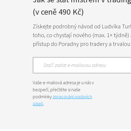
(v ceně 490 Kč)
Získejte podrobný návod od Ludvíka Tu
toho, co chystají nového (max. 1× týdně) 
přístup do Poradny pro tradery a trvalou
Stačí zadat e-mailovou adresu
Vaše e-mailová adresa je u nás v
bezpečí, přečtěte si naše
podmínky
zpracování osobních
údajů
.