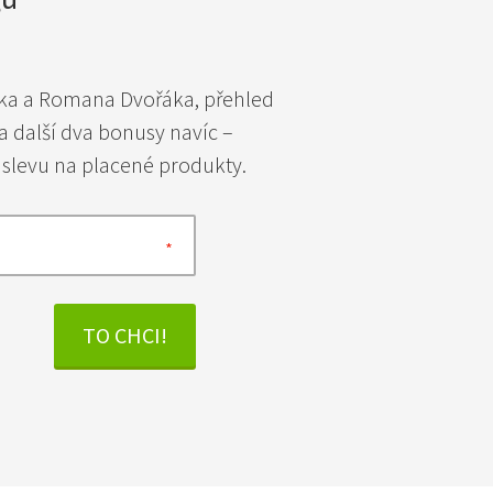
rka a Romana Dvořáka, přehled
a další dva bonusy navíc –
 slevu na placené produkty.