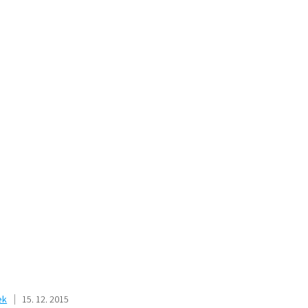
ek
15. 12. 2015