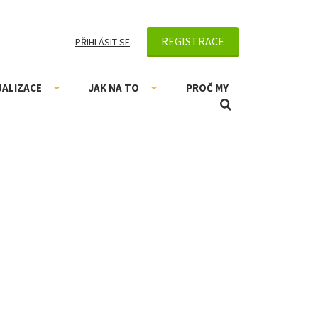
REGISTRACE
PŘIHLÁSIT SE
UALIZACE
JAK NA TO
PROČ MY