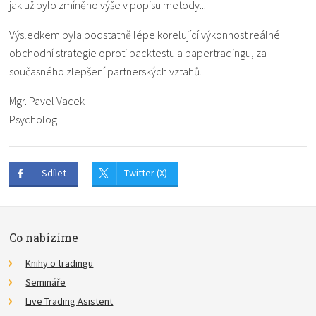
jak už bylo zmíněno výše v popisu metody...
Výsledkem byla podstatně lépe korelující výkonnost reálné
obchodní strategie oproti backtestu a papertradingu, za
současného zlepšení partnerských vztahů.
Mgr. Pavel Vacek
Psycholog
Sdílet
Twitter (X)
Co nabízíme
Knihy o tradingu
Semináře
Live Trading Asistent