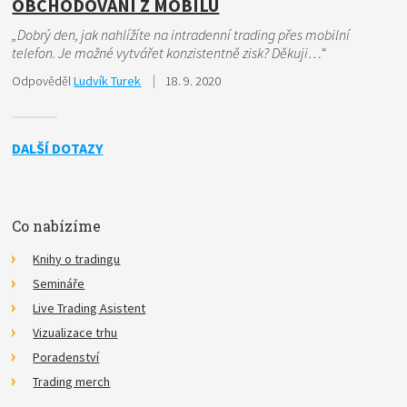
OBCHODOVÁNÍ Z MOBILU
„Dobrý den, jak nahlížíte na intradenní trading přes mobilní
telefon. Je možné vytvářet konzistentně zisk? Děkuji…“
Odpověděl
Ludvík Turek
18. 9. 2020
DALŠÍ DOTAZY
Co nabízíme
Knihy o tradingu
Semináře
Live Trading Asistent
Vizualizace trhu
Poradenství
Trading merch