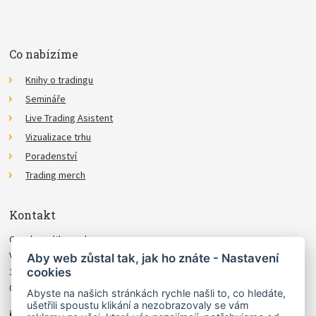
Co nabízíme
Knihy o tradingu
Semináře
Live Trading Asistent
Vizualizace trhu
Poradenství
Trading merch
Kontakt
Czechwealth, spol. s r.o.
Višňová 4
Aby web zůstal tak, jak ho znáte - Nastavení
cookies
140 00 Praha 4
Česká Republika
Abyste na našich stránkách rychle našli to, co hledáte,
ušetřili spoustu klikání a nezobrazovaly se vám
info@czechwealth.cz