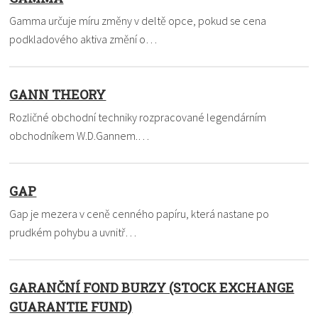
Gamma určuje míru změny v deltě opce, pokud se cena
podkladového aktiva změní o…
GANN THEORY
Rozličné obchodní techniky rozpracované legendárním
obchodníkem W.D.Gannem.…
GAP
Gap je mezera v ceně cenného papíru, která nastane po
prudkém pohybu a uvnitř…
GARANČNÍ FOND BURZY (STOCK EXCHANGE
GUARANTIE FUND)