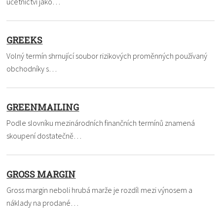
účetnictví jako…
GREEKS
Volný termín shrnující soubor rizikových proměnných používaný
obchodníky s…
GREENMAILING
Podle slovníku mezinárodních finančních termínů znamená
skoupení dostatečně…
GROSS MARGIN
Gross margin neboli hrubá marže je rozdíl mezi výnosem a
náklady na prodané…