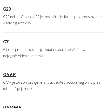
G20
G20 neboli Group of 20 je mezinárodní fórum pro představitele
vlády a guvernéry…
G7
G7 (the group of seven) je skupina sedmi největších a
nejvyspělejších ekonomik…
GAAP
GAAP je zkratka pro generally accepted accounting principles
(obecně přijímané…
GAMMA