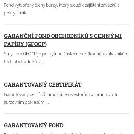
Fond vytvořený členy burzy, který slouží k zajištění závazků a
pokrytí rizik…
GARANČNÍ FOND OBCHODNÍKŮ S CENNÝMI
PAPÍRY (GFOCP)
Smyslem GFOCP je poskytnou částečné odškodnění zákazníkům,
těch obchodníků s…
GARANTOVANÝ CERTIFIKÁT
Garantovaný certifikát umožňuje investorům ochranu proti
kurzovním poklesům…
GARANTOVANÝ FOND