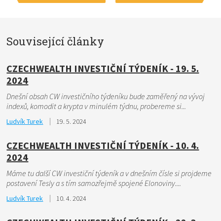
Související články
CZECHWEALTH INVESTIČNÍ TÝDENÍK - 19. 5.
2024
Dnešní obsah CW investičního týdeníku bude zaměřený na vývoj
indexů, komodit a krypta v minulém týdnu, probereme si...
Ludvík Turek
19. 5. 2024
CZECHWEALTH INVESTIČNÍ TÝDENÍK - 10. 4.
2024
Máme tu další CW investiční týdeník a v dnešním čísle si projdeme
postavení Tesly a s tím samozřejmě spojené Elonoviny....
Ludvík Turek
10. 4. 2024