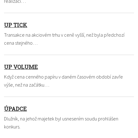
realizaci…
UP TICK
Transakce na akciovém trhu v ceně vyšší, než byla předchozí
cena stejného…
UP VOLUME
Když cena cenného papíru v daném časovém období zavře
výše, než na začátku…
ÚPADCE
Dlužník, na jehož majetek byl usnesením soudu prohlášen
konkurs.