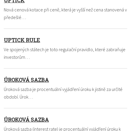
UPTICK
Nová cenová kotace při ceně, která je vyšší než cena stanovená v
předešlé…
UPTICK RULE
Ve spojených státech je toto regulační pravidlo, které zabraňuje
investorům…
ÚROKOVÁ SAZBA
Úroková sazba je procentuální vyjádření úroku k jistině za určité
období. Úrok…
ÚROKOVÁ SAZBA
Úroková sazba (interest rate) je procentuální vyjádření úroku k