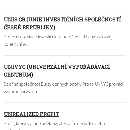
UNIS ČR (UNIE INVESTIČNÍCH SPOLEČNOSTÍ
ČESKÉ REPUBLIKY)
Profesní asociace investičních společností. Usiluje o rozvoj
kolektivního…
UNIVYC (UNIVERZÁLNÍ VYPOŘÁDÁVACÍ
CENTRUM)
Dceřiná společnost Burzy cenných papírů Praha: UNIVYC provádí
vypořádání všech…
UNREALIZED PROFIT
Profit, který byl sice udělaný, ale zatím nedošlo k jeho