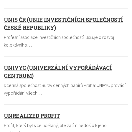
UNIS ČR (UNIE INVESTIČNÍCH SPOLEČNOSTÍ
ČESKÉ REPUBLIKY)
Profesní asociace investičních společností. Usiluje o rozvoj
kolektivního…
UNIVYC (UNIVERZÁLNÍ VYPOŘÁDÁVACÍ
CENTRUM)
Dceřiná společnost Burzy cenných papírů Praha: UNIVYC provádí
vypořádání všech…
UNREALIZED PROFIT
Profit, který byl sice udělaný, ale zatím nedošlo k jeho