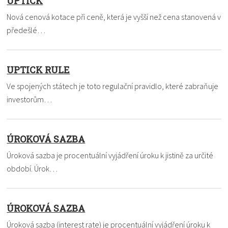
UPTICK
Nová cenová kotace při ceně, která je vyšší než cena stanovená v
předešlé…
UPTICK RULE
Ve spojených státech je toto regulační pravidlo, které zabraňuje
investorům…
ÚROKOVÁ SAZBA
Úroková sazba je procentuální vyjádření úroku k jistině za určité
období. Úrok…
ÚROKOVÁ SAZBA
Úroková sazba (interest rate) je procentuální vyjádření úroku k