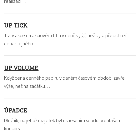
realizaci…
UP TICK
Transakce na akciovém trhu v ceně vyšší, než byla předchozí
cena stejného…
UP VOLUME
Když cena cenného papíru v daném časovém období zavře
výše, než na začátku…
ÚPADCE
Dlužník, na jehož majetek byl usnesením soudu prohlášen
konkurs.