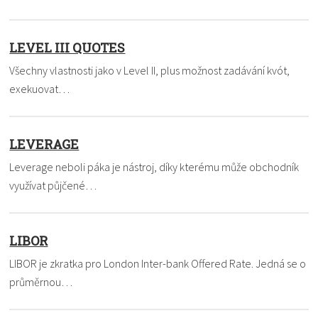
LEVEL III QUOTES
Všechny vlastnosti jako v Level II, plus možnost zadávání kvót,
exekuovat…
LEVERAGE
Leverage neboli páka je nástroj, díky kterému může obchodník
využívat půjčené…
LIBOR
LIBOR je zkratka pro London Inter-bank Offered Rate. Jedná se o
průměrnou…