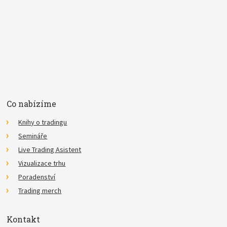
Souhlasím se
zpracováním osobních údajů
.
*
Co nabízíme
Knihy o tradingu
Semináře
Live Trading Asistent
Vizualizace trhu
Poradenství
Trading merch
Kontakt