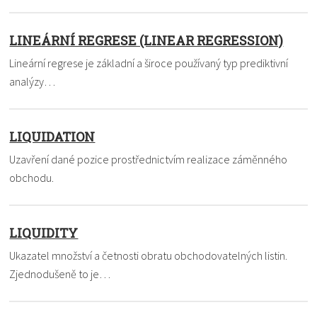
LINEÁRNÍ REGRESE (LINEAR REGRESSION)
Lineární regrese je základní a široce používaný typ prediktivní
analýzy…
LIQUIDATION
Uzavření dané pozice prostřednictvím realizace záměnného
obchodu.
LIQUIDITY
Ukazatel množství a četnosti obratu obchodovatelných listin.
Zjednodušeně to je…