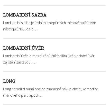
LOMBARDNÍ SAZBA
Lombardní sazba je jedním z nepřímých měnověpolitickým
nástrojů ČNB. Jde o…
LOMBARDNÍ ÚVĚR
Lombardní úvěr je mezní zápůjční facilita (krátkodobý úvěr
zajištění zástavou),…
LONG
Long neboli dlouhá pozice znamená nákup akcie, komodity,
měnového páru apod.…