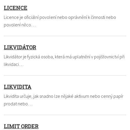
LICENCE
Licence je oficiální povolení nebo oprávnění k činnosti nebo
povolení něco…
LIKVIDÁTOR
Likvidátor je fyzická osoba, která má uplatnění v pojišťovnictví při
likvidaci…
LIKVIDITA
Likvidita určuje, jak snadno lze nějaké aktivum nebo cenný papír
prodat nebo…
LIMIT ORDER