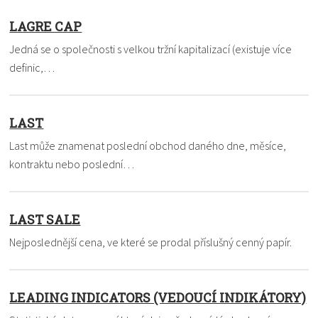
LAGRE CAP
Jedná se o společnosti s velkou tržní kapitalizací (existuje více
definic,…
LAST
Last může znamenat poslední obchod daného dne, měsíce,
kontraktu nebo poslední…
LAST SALE
Nejposlednější cena, ve které se prodal příslušný cenný papír.
LEADING INDICATORS (VEDOUCÍ INDIKÁTORY)