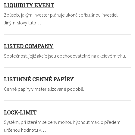
LIQUIDITY EVENT
Způsob, jakým investor plánuje ukončit příslušnou investici.
Jinými slovy tuto…
LISTED COMPANY
Společnost, jejíž akcie jsou obchodovatelné na akciovém trhu.
LISTINNÉ CENNÉ PAPÍRY
Cenné papíry v materializované podobě.
LOCK-LIMIT
Systém, při kterém se ceny mohou hýbnout max. o předem
určenou hodnotu v…