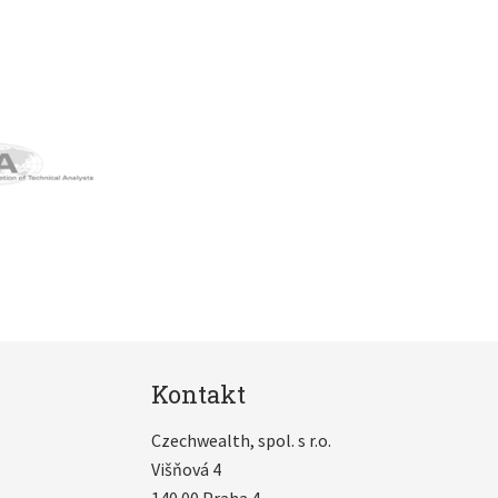
Kontakt
Czechwealth, spol. s r.o.
Višňová 4