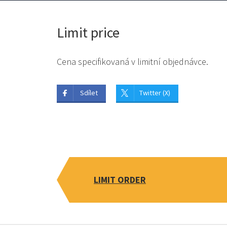
Limit price
Cena specifikovaná v limitní objednávce.
Sdílet
Twitter (X)
LIMIT ORDER