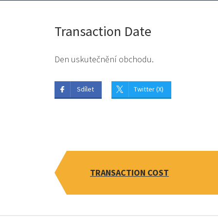
Transaction Date
Den uskutečnění obchodu.
Sdílet
Twitter (X)
TRANSACTION COST