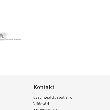
Kontakt
Czechwealth, spol. s r.o.
Višňová 4