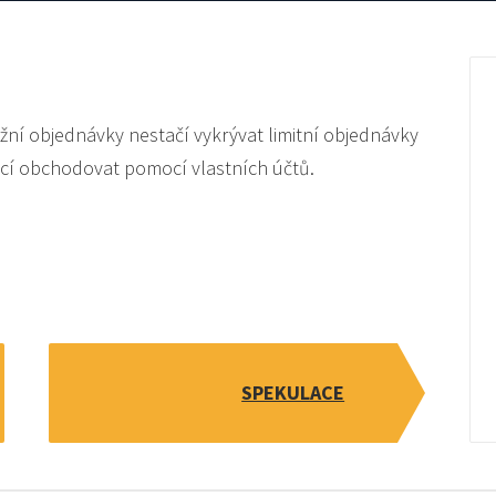
ržní objednávky nestačí vykrývat limitní objednávky
kcí obchodovat pomocí vlastních účtů.
SPEKULACE