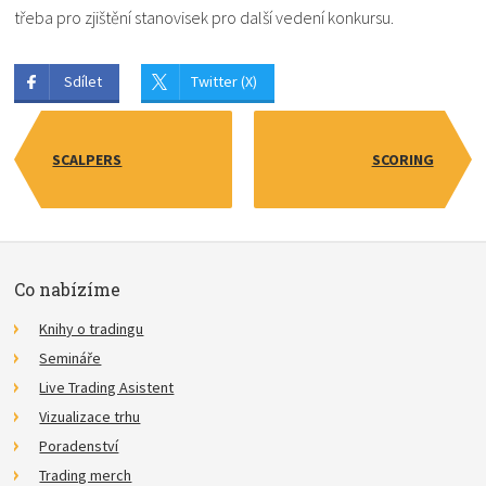
třeba pro zjištění stanovisek pro další vedení konkursu.
Sdílet
Twitter (X)
SCALPERS
SCORING
Co nabízíme
Knihy o tradingu
Semináře
Live Trading Asistent
Vizualizace trhu
Poradenství
Trading merch