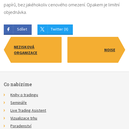
papírů, bez jakéhokoliv cenového omezení. Opakem je limitní
objednávka.
Sdílet
Twitter (X)
NEZISKOVÁ
NOISE
ORGANIZACE
Co nabízíme
Knihy o tradingu
Semináře
Live Trading Asistent
Vizualizace trhu
Poradenství