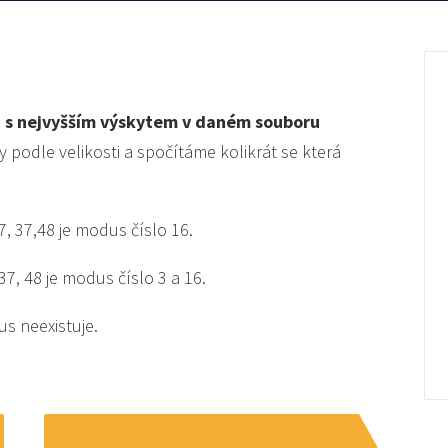
 s nejvyšším výskytem v daném souboru
y podle velikosti a spočítáme kolikrát se která
7, 37,48 je modus číslo 16.
37, 48 je modus číslo 3 a 16.
us neexistuje.