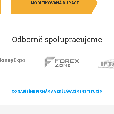
MODIFIKOVANÁ DURACE
Odborně spolupracujeme
CO NABÍZÍME FIRMÁM A VZDĚLÁVACÍM INSTITUCÍM