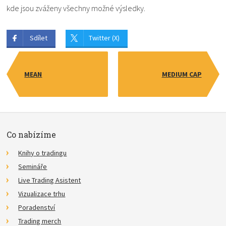
kde jsou zváženy všechny možné výsledky.
Sdílet
Twitter (X)
MEAN
MEDIUM CAP
Co nabízíme
Knihy o tradingu
Semináře
Live Trading Asistent
Vizualizace trhu
Poradenství
Trading merch