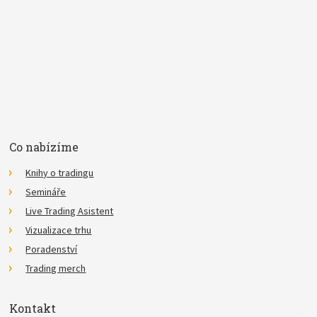
E-mail
Souhlasím se
zpracováním osobních údajů
.
*
Co nabízíme
Knihy o tradingu
Semináře
Live Trading Asistent
Vizualizace trhu
Poradenství
Trading merch
Kontakt