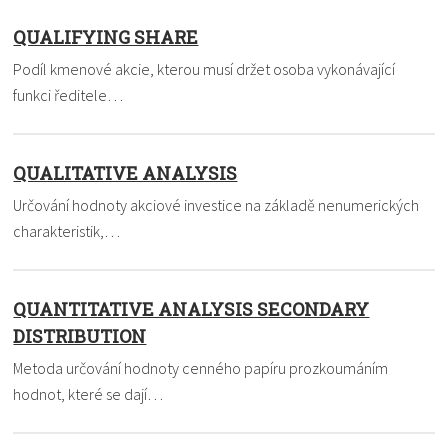
QUALIFYING SHARE
Podíl kmenové akcie, kterou musí držet osoba vykonávající
funkci ředitele…
QUALITATIVE ANALYSIS
Určování hodnoty akciové investice na základě nenumerických
charakteristik,…
QUANTITATIVE ANALYSIS SECONDARY
DISTRIBUTION
Metoda určování hodnoty cenného papíru prozkoumáním
hodnot, které se dají…