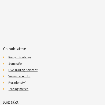
E-mail
Souhlasím se
zpracováním osobních údajů
.
*
Co nabízíme
Knihy o tradingu
Semináře
Live Trading Asistent
Vizualizace trhu
Poradenství
Trading merch
Kontakt