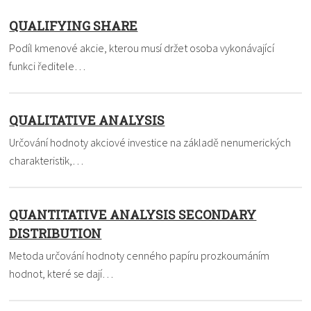
QUALIFYING SHARE
Podíl kmenové akcie, kterou musí držet osoba vykonávající
funkci ředitele…
QUALITATIVE ANALYSIS
Určování hodnoty akciové investice na základě nenumerických
charakteristik,…
QUANTITATIVE ANALYSIS SECONDARY
DISTRIBUTION
Metoda určování hodnoty cenného papíru prozkoumáním
hodnot, které se dají…