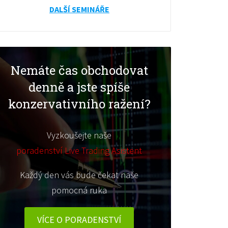
DALŠÍ SEMINÁŘE
Nemáte čas obchodovat
denně a jste spíše
konzervativního ražení?
Vyzkoušejte naše
poradenství Live Trading Asistent
Každý den vás bude čekat naše
pomocná ruka
VÍCE O PORADENSTVÍ