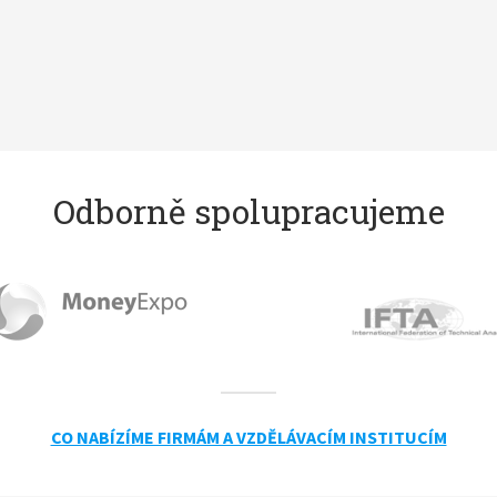
Odborně spolupracujeme
CO NABÍZÍME FIRMÁM A VZDĚLÁVACÍM INSTITUCÍM