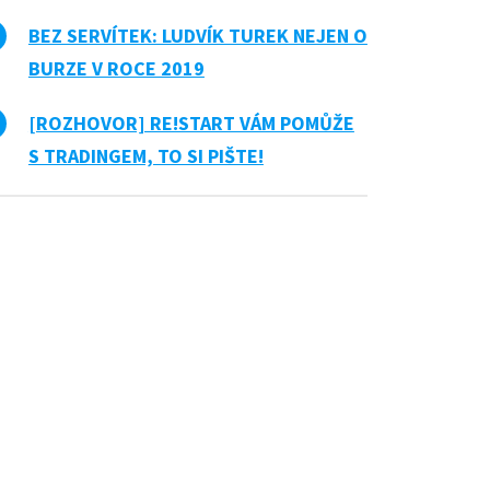
BEZ SERVÍTEK: LUDVÍK TUREK NEJEN O
BURZE V ROCE 2019
[ROZHOVOR] RE!START VÁM POMŮŽE
S TRADINGEM, TO SI PIŠTE!