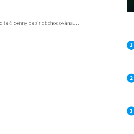
odita či cenný papír obchodována.…