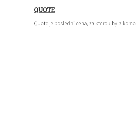
QUOTE
Quote je poslední cena, za kterou byla kom