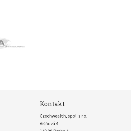
Kontakt
Czechwealth, spol. s r.o.
Višňová 4