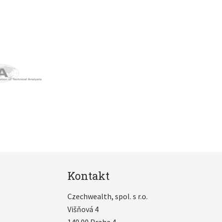
Kontakt
Czechwealth, spol. s r.o.
Višňová 4