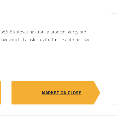
růběžně kotovat nákupní a prodejní kurzy pro
novování bid a ask kurzů). Tím se automaticky
MARKET ON CLOSE