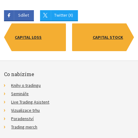
Sdílet
Twitter (X)
CAPITAL LOSS
CAPITAL STOCK
Co nabízíme
Knihy o tradingu
Semináře
Live Trading Asistent
Vizualizace trhu
Poradenství
Trading merch