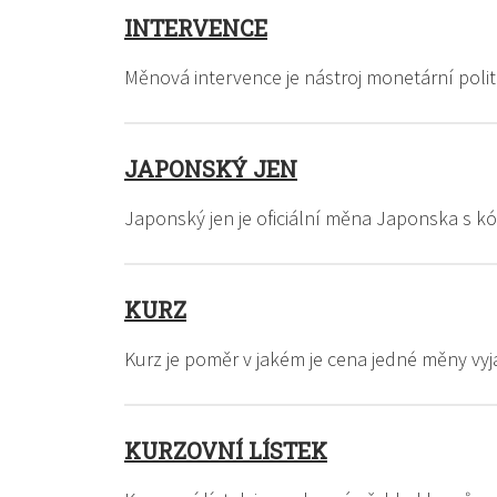
INTERVENCE
Měnová intervence je nástroj monetární polit
JAPONSKÝ JEN
Japonský jen je oficiální měna Japonska s k
KURZ
Kurz je poměr v jakém je cena jedné měny vyj
KURZOVNÍ LÍSTEK