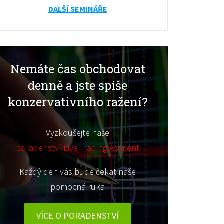
DALŠÍ SEMINÁŘE
Nemáte čas obchodovat
denně a jste spíše
konzervativního ražení?
Vyzkoušejte naše
poradenství Live Trading Asistent
Každý den vás bude čekat naše
pomocná ruka
VÍCE O PORADENSTVÍ