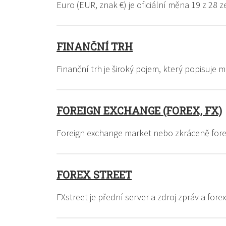
Euro (EUR, znak €) je oficiální měna 19 z 28
FINANČNÍ TRH
Finanční trh je široký pojem, který popisuje
FOREIGN EXCHANGE (FOREX, FX)
Foreign exchange market nebo zkráceně fore
FOREX STREET
FXstreet je přední server a zdroj zpráv a for