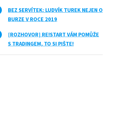
BEZ SERVÍTEK: LUDVÍK TUREK NEJEN O
BURZE V ROCE 2019
[ROZHOVOR] RE!START VÁM POMŮŽE
S TRADINGEM, TO SI PIŠTE!