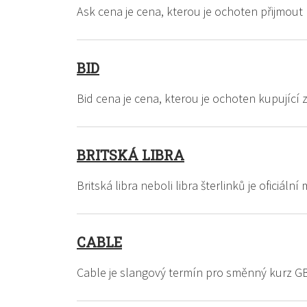
Ask cena je cena, kterou je ochoten přijmout 
BID
Bid cena je cena, kterou je ochoten kupující
BRITSKÁ LIBRA
Britská libra neboli libra šterlinků je oficiá
CABLE
Cable je slangový termín pro směnný kurz GB