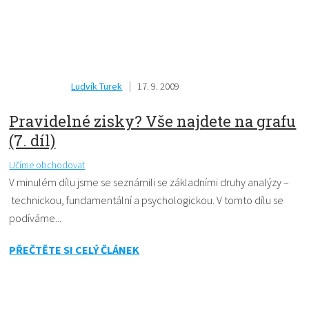
Ludvík Turek
17. 9. 2009
Pravidelné zisky? Vše najdete na grafu
(7. díl)
Učíme obchodovat
V minulém dílu jsme se seznámili se základními druhy analýzy –
technickou, fundamentální a psychologickou. V tomto dílu se
podíváme...
PŘEČTĚTE SI CELÝ ČLÁNEK