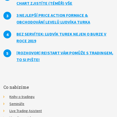
CHART ZJISTÍTE (TÉMĚŘ) VŠE
3 NEJLEPŠÍ PRICE ACTION FORMACE &
OBCHODOVÁNÍ LEVELŮ LUDVÍKA TURKA
BEZ SERVÍTEK: LUDVÍK TUREK NEJEN O BURZE V
ROCE 2019
[ROZHOVOR] RE!START VÁM POMŮŽE S TRADINGEM,
TO SI PIŠTE!
Co nabízíme
Knihy o tradingu
Semináře
Live Trading Asistent