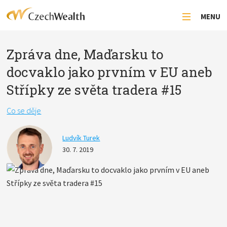
MENU
Zpráva dne, Maďarsku to
docvaklo jako prvním v EU aneb
Střípky ze světa tradera #15
Co se děje
Ludvík Turek
30. 7. 2019