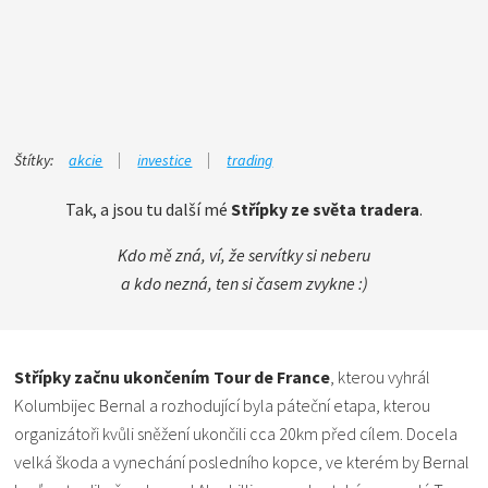
Štítky:
akcie
investice
trading
Tak, a jsou tu další mé
Střípky ze světa tradera
.
Kdo mě zná, ví, že servítky si neberu
a kdo nezná, ten si časem zvykne :)
Střípky začnu ukončením Tour de France
, kterou vyhrál
Kolumbijec Bernal a rozhodující byla páteční etapa, kterou
organizátoři kvůli sněžení ukončili cca 20km před cílem. Docela
velká škoda a vynechání posledního kopce, ve kterém by Bernal