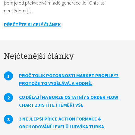
jsem je od překvapivě mladé generace lidí. Oni si asi
neuvědomují,...
PŘEČTĚTE SI CELÝ ČLÁNEK
Nejčtenější články
PROČ TOLIK POZORNOSTI MARKET PROFILE®?
PROTOŽE TO VYDĚLÁVÁ. A HODNĚ.
CO DĚLAJÍ NA BURZE OSTATNÍ? S ORDER FLOW
CHART ZJISTÍTE (TÉMĚŘ) VŠE
3 NEJLEPŠÍ PRICE ACTION FORMACE &
OBCHODOVÁNÍ LEVELŮ LUDVÍKA TURKA