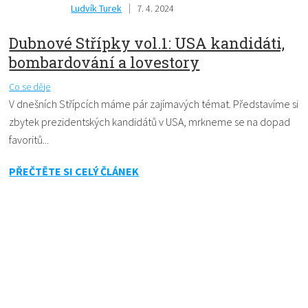
Ludvík Turek
7. 4. 2024
Dubnové Střípky vol.1: USA kandidáti,
bombardování a lovestory
Co se děje
V dnešních Střípcích máme pár zajímavých témat. Představíme si
zbytek prezidentských kandidátů v USA, mrkneme se na dopad
favoritů...
PŘEČTĚTE SI CELÝ ČLÁNEK