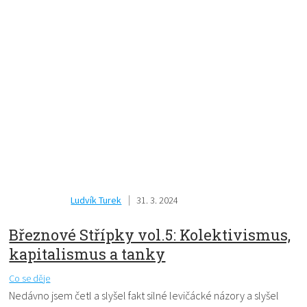
Ludvík Turek
31. 3. 2024
Březnové Střípky vol.5: Kolektivismus,
kapitalismus a tanky
Co se děje
Nedávno jsem četl a slyšel fakt silné levičácké názory a slyšel