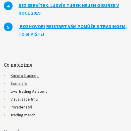
BEZ SERVÍTEK: LUDVÍK TUREK NEJEN O BURZE V
ROCE 2019
[ROZHOVOR] RE!START VÁM POMŮŽE S TRADINGEM,
TO SI PIŠTE!
Co nabízíme
Knihy o tradingu
Semináře
Live Trading Asistent
Vizualizace trhu
Poradenství
Trading merch