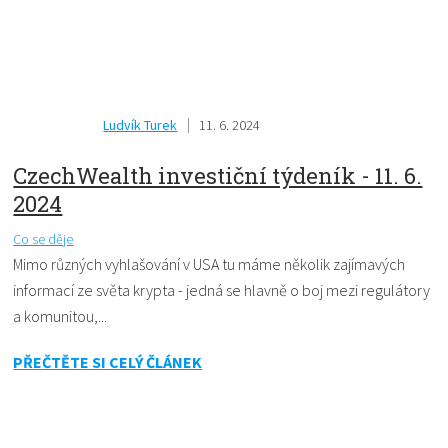
Ludvík Turek
11. 6. 2024
CzechWealth investiční týdeník - 11. 6.
2024
Co se děje
Mimo různých vyhlašování v USA tu máme několik zajímavých
informací ze světa krypta - jedná se hlavně o boj mezi regulátory
a komunitou,...
PŘEČTĚTE SI CELÝ ČLÁNEK